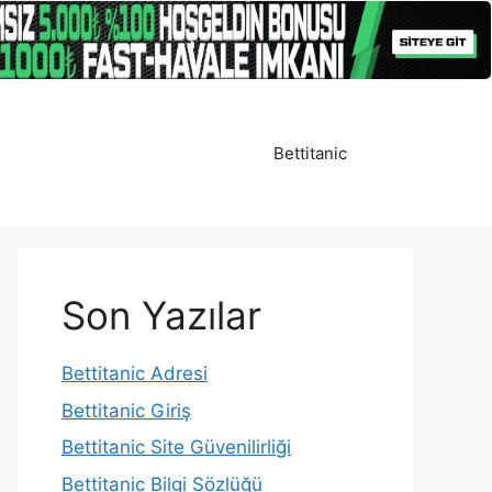
Bettitanic
Son Yazılar
Bettitanic Adresi
Bettitanic Giriş
Bettitanic Site Güvenilirliği
Bettitanic Bilgi Sözlüğü