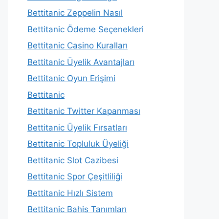
Bettitanic Zeppelin Nasıl
Bettitanic Ödeme Seçenekleri
Bettitanic Casino Kuralları
Bettitanic Üyelik Avantajları
Bettitanic Oyun Erişimi
Bettitanic
Bettitanic Twitter Kapanması
Bettitanic Üyelik Fırsatları
Bettitanic Topluluk Üyeliği
Bettitanic Slot Cazibesi
Bettitanic Spor Çeşitliliği
Bettitanic Hızlı Sistem
Bettitanic Bahis Tanımları