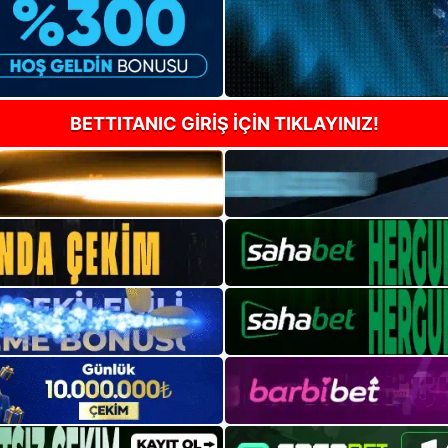
BETTITANIC GİRİŞ İÇİN TIKLAYINIZ!