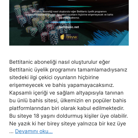
Bettitanic aboneliği nasıl oluşturulur eğer
Bettitanic üyelik programını tamamlamadıysanız
sitedeki ilgi çekici oyunların hiçbirine
erişemeyecek ve bahis yapamayacaksınız.
Kapsamlı içeriği ve sağlam altyapısıyla tanınan
bu ünlü bahis sitesi, ülkemizin en popüler bahis
platformlarından biri olarak kabul edilmektedir.
Bu siteye 18 yaşını doldurmuş kişiler üye olabilir.
Ne yazık ki her birey siteye yalnızca bir kez üye
…
Devamını oku…