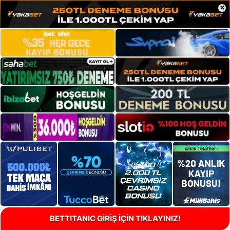
×
BETTITANIC GİRİŞ İÇİN TIKLAYINIZ!