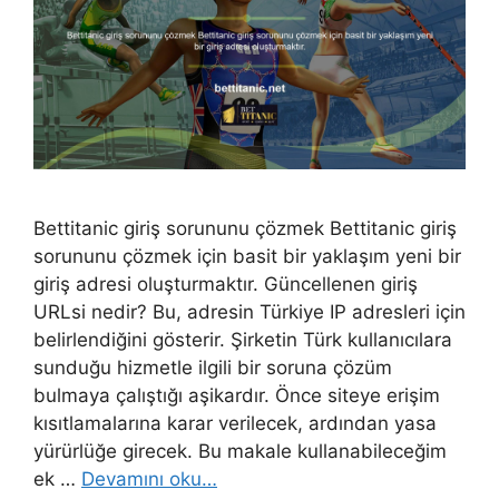
Bettitanic giriş sorununu çözmek Bettitanic giriş
sorununu çözmek için basit bir yaklaşım yeni bir
giriş adresi oluşturmaktır. Güncellenen giriş
URLsi nedir? Bu, adresin Türkiye IP adresleri için
belirlendiğini gösterir. Şirketin Türk kullanıcılara
sunduğu hizmetle ilgili bir soruna çözüm
bulmaya çalıştığı aşikardır. Önce siteye erişim
kısıtlamalarına karar verilecek, ardından yasa
yürürlüğe girecek. Bu makale kullanabileceğim
ek …
Devamını oku…