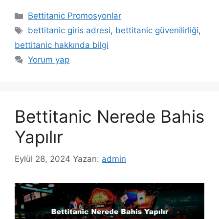
Kategoriler
Bettitanic Promosyonlar
Etiketler
bettitanic giris adresi
,
bettitanic güvenilirliği
,
bettitanic hakkında bilgi
Yorum yap
Bettitanic Nerede Bahis
Yapılır
Eylül 28, 2024
Yazarı:
admin