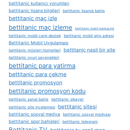
bettitanic kullanıcı yorumları
bettitanic lisans bilgileri
bettitanic lisanslı bahis
bettitanic maç izle
bettitanic maç izleme
bettitanic mobil bankacılık
bettitanic mobil canlı destek
bettitanic mobil giriş adresi
Bettitanic Mobil Uygulaması
bettitanic nasil bir site
bettitanic müşteri hizmetleri
bettitanic oyun seçenekleri
bettitanic para yatirma
bettitanic para çekme
bettitanic promosyon
bettitanic promosyon kodu
bettitanic sanal bahis
bettitanic sikayet
bettitanic sitesi
bettitanic site i̇ncelemesi
bettitanic sosyal medya
bettitanic sosyal medyası
bettitanic spor bahisleri
bettitanic telegram
Bettitanic TV
bettitanic tv canli maç