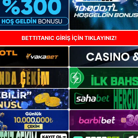
BETTITANIC GİRİŞ İÇİN TIKLAYINIZ!