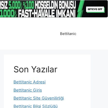
Bettitanic
Son Yazılar
Bettitanic Adresi
Bettitanic Giriş
Bettitanic Site Güvenilirliği
Bettitanic Bilgi Sözlüğü