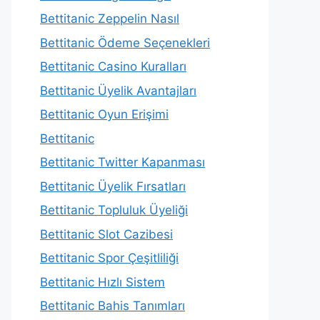
Bettitanic Zeppelin Nasıl
Bettitanic Ödeme Seçenekleri
Bettitanic Casino Kuralları
Bettitanic Üyelik Avantajları
Bettitanic Oyun Erişimi
Bettitanic
Bettitanic Twitter Kapanması
Bettitanic Üyelik Fırsatları
Bettitanic Topluluk Üyeliği
Bettitanic Slot Cazibesi
Bettitanic Spor Çeşitliliği
Bettitanic Hızlı Sistem
Bettitanic Bahis Tanımları