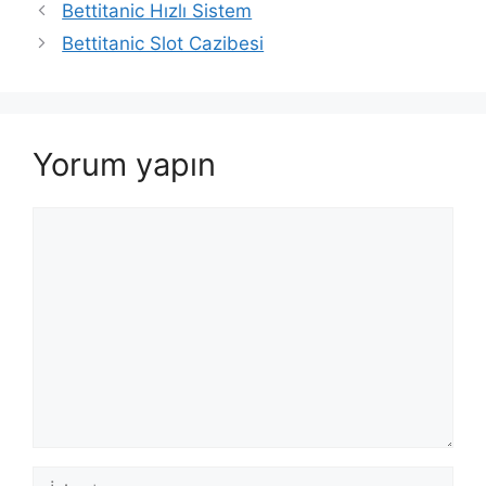
Bettitanic Hızlı Sistem
Bettitanic Slot Cazibesi
Yorum yapın
Yorum
İsim