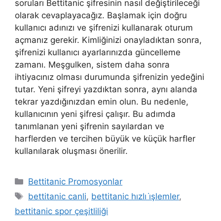
soruları Bettitanic şifresinin nasıl değiştirileceği
olarak cevaplayacağız. Başlamak için doğru
kullanıcı adınızı ve şifrenizi kullanarak oturum
açmanız gerekir. Kimliğinizi onayladıktan sonra,
şifrenizi kullanıcı ayarlarınızda güncelleme
zamanı. Meşgulken, sistem daha sonra
ihtiyacınız olması durumunda şifrenizin yedeğini
tutar. Yeni şifreyi yazdıktan sonra, aynı alanda
tekrar yazdığınızdan emin olun. Bu nedenle,
kullanıcının yeni şifresi çalışır. Bu adımda
tanımlanan yeni şifrenin sayılardan ve
harflerden ve tercihen büyük ve küçük harfler
kullanılarak oluşması önerilir.
Kategoriler
Bettitanic Promosyonlar
Etiketler
bettitanic canli
,
bettitanic hızlı i̇şlemler
,
bettitanic spor çeşitliliği