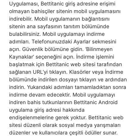
Uygulaması, Bettitanic giriş adresine erişimi
olmayan bahisçiler sitenin mobil uygulamasını
indirebilir. Mobil uygulamanın bağlantısını
sitenin ana sayfasının tanıtım bölümünde
bulabilirsiniz. Mobil uygulamayı indirme
adımları. Telefonunuzdaki Ayarlar sekmesini
açın. Güvenlik bölümüne gidin. ‘Bilinmeyen
Kaynaklar’ seçeneğini açın. İndirme işlemini
başlatmak için Bettitanic web sitesi tarafından
sağlanan URL’yi tıklayın. Klasörler veya İndirme
bölümünde indirilen dosyayı tıklayın ve ardından
indirin. Yukarıdaki adımları tamamladıktan sonra
indirme devam edecektir. Mobil uygulamayı
indiren bahis tutkunlarının Bettitanic Android
uygulama giriş adresi hakkında
endişelenmelerine gerek yoktur. Bettitanic web
sitesi düzenli olarak sosyal medya yarışmaları
düzenler ve kullanıcılara çeşitli ödüller sunar.