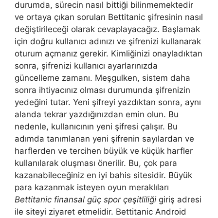
durumda, sürecin nasıl bittiği bilinmemektedir
ve ortaya çıkan soruları Bettitanic şifresinin nasıl
değiştirileceği olarak cevaplayacağız. Başlamak
için doğru kullanıcı adınızı ve şifrenizi kullanarak
oturum açmanız gerekir. Kimliğinizi onayladıktan
sonra, şifrenizi kullanıcı ayarlarınızda
güncelleme zamanı. Meşgulken, sistem daha
sonra ihtiyacınız olması durumunda şifrenizin
yedeğini tutar. Yeni şifreyi yazdıktan sonra, aynı
alanda tekrar yazdığınızdan emin olun. Bu
nedenle, kullanıcının yeni şifresi çalışır. Bu
adımda tanımlanan yeni şifrenin sayılardan ve
harflerden ve tercihen büyük ve küçük harfler
kullanılarak oluşması önerilir. Bu, çok para
kazanabileceğiniz en iyi bahis sitesidir. Büyük
para kazanmak isteyen oyun meraklıları
Bettitanic finansal güç spor çeşitliliği
giriş adresi
ile siteyi ziyaret etmelidir. Bettitanic Android