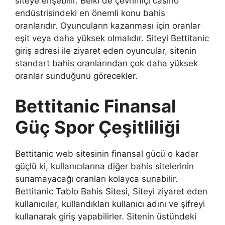
siteye erişebilir. Belki de çevrimiçi casino
endüstrisindeki en önemli konu bahis
oranlarıdır. Oyuncuların kazanması için oranlar
eşit veya daha yüksek olmalıdır. Siteyi Bettitanic
giriş adresi ile ziyaret eden oyuncular, sitenin
standart bahis oranlarından çok daha yüksek
oranlar sunduğunu görecekler.
Bettitanic Finansal
Güç Spor Çeşitliliği
Bettitanic web sitesinin finansal gücü o kadar
güçlü ki, kullanıcılarına diğer bahis sitelerinin
sunamayacağı oranları kolayca sunabilir.
Bettitanic Tablo Bahis Sitesi, Siteyi ziyaret eden
kullanıcılar, kullandıkları kullanıcı adını ve şifreyi
kullanarak giriş yapabilirler. Sitenin üstündeki