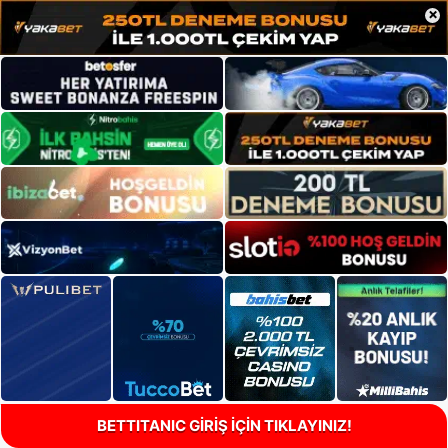
×
BETTITANIC GİRİŞ İÇİN TIKLAYINIZ!