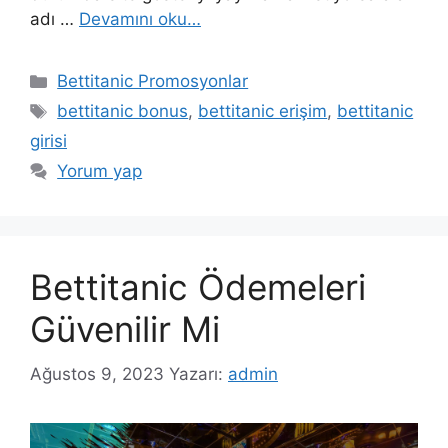
adı …
Devamını oku…
Kategoriler
Bettitanic Promosyonlar
Etiketler
bettitanic bonus
,
bettitanic erişim
,
bettitanic
girisi
Yorum yap
Bettitanic Ödemeleri
Güvenilir Mi
Ağustos 9, 2023
Yazarı:
admin