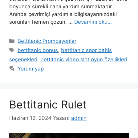
boyunca sürekli canlı yardım sunmaktadır.
Anında çevrimiçi yardımla bilgisayarınızdaki
sorunları hemen çözün. …
Devamını oku…
Kategoriler
Bettitanic Promosyonlar
Etiketler
bettitanic bonus
,
bettitanic spor bahis
seçenekleri
,
bettitanic video slot oyun özellikleri
Yorum yap
Bettitanic Rulet
Haziran 12, 2024
Yazarı:
admin