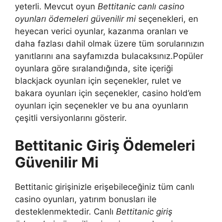
yeterli. Mevcut oyun
Bettitanic canlı casino
oyunları ödemeleri güvenilir mi
seçenekleri, en
heyecan verici oyunlar, kazanma oranları ve
daha fazlası dahil olmak üzere tüm sorularınızın
yanıtlarını ana sayfamızda bulacaksınız.Popüler
oyunlara göre sıralandığında, site içeriği
blackjack oyunları için seçenekler, rulet ve
bakara oyunları için seçenekler, casino hold’em
oyunları için seçenekler ve bu ana oyunların
çeşitli versiyonlarını gösterir.
Bettitanic Giriş Ödemeleri
Güvenilir Mi
Bettitanic girişinizle erişebileceğiniz tüm canlı
casino oyunları, yatırım bonusları ile
desteklenmektedir. Canlı
Bettitanic giriş