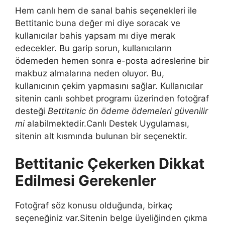
Hem canlı hem de sanal bahis seçenekleri ile
Bettitanic buna değer mi diye soracak ve
kullanıcılar bahis yapsam mı diye merak
edecekler. Bu garip sorun, kullanıcıların
ödemeden hemen sonra e-posta adreslerine bir
makbuz almalarına neden oluyor. Bu,
kullanıcının çekim yapmasını sağlar. Kullanıcılar
sitenin canlı sohbet programı üzerinden fotoğraf
desteği
Bettitanic ön ödeme ödemeleri güvenilir
mi
alabilmektedir.Canlı Destek Uygulaması,
sitenin alt kısmında bulunan bir seçenektir.
Bettitanic Çekerken Dikkat
Edilmesi Gerekenler
Fotoğraf söz konusu olduğunda, birkaç
seçeneğiniz var.Sitenin belge üyeliğinden çıkma