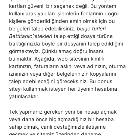
kartları güvenli bir seçenek değil. Bu yöntem
kullanılarak yapılan işlemlerin fonlarının doğru
kişilere gönderildiğinden emin olmak için bu
belgeleri talep edebilirsiniz.
belge türleri
Bettitanic i̇stekleri
talep ettiği dosya türüne
baktığımızda böyle bir dosyanın talep edildiğini
görmekteyiz. Çünkü amaç doğru insanı
bulmaktır. Aşağıda, web sitesinin kimlik
kartınızın, faturaların aslını veya adınızın, oturma
izninizin veya diğer belgelerinizin kopyalarını
talep edebileceğini göreceksiniz. Bu bonus,
siteyi kullanmak isteyen her üyenin hesabına
yatırılacaktır.
Tek yapmanız gereken yeni bir hesap açmak
veya daha önce hiç açmadığınız bir hesaba
sahip olmak, canlı desteğimizle iletişime
geçmek ve sitemiz üzerinden deneme