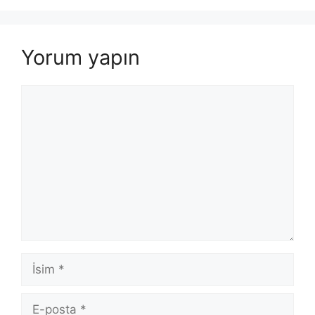
Yorum yapın
Yorum
İsim
E-