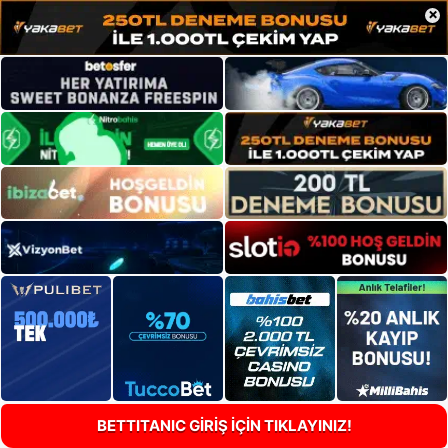
×
BETTITANIC GİRİŞ İÇİN TIKLAYINIZ!