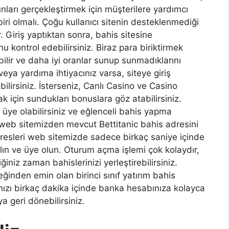
arı gerçekleştirmek için müşterilere yardımcı
iri olmalı. Çoğu kullanıcı sitenin desteklenmediği
 Giriş yaptıktan sonra, bahis sitesine
kontrol edebilirsiniz. Biraz para biriktirmek
abilir ve daha iyi oranlar sunup sunmadıklarını
veya yardıma ihtiyacınız varsa, siteye giriş
ilirsiniz. İsterseniz, Canlı Casino ve Casino
k için sundukları bonuslara göz atabilirsiniz.
 üye olabilirsiniz ve eğlenceli bahis yapma
z, web sitemizden mevcut Bettitanic bahis adresini
dresleri web sitemizde sadece birkaç saniye içinde
atılın ve üye olun. Oturum açma işlemi çok kolaydır,
niz zaman bahislerinizi yerleştirebilirsiniz.
eğinden emin olan birinci sınıf yatırım bahis
ınızı birkaç dakika içinde banka hesabınıza kolayca
ya geri dönebilirsiniz.