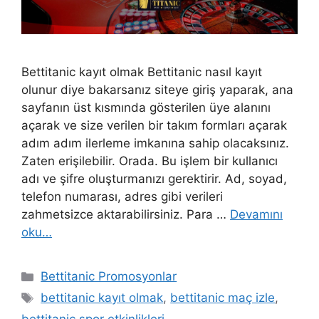
Bettitanic kayıt olmak Bettitanic nasıl kayıt
olunur diye bakarsanız siteye giriş yaparak, ana
sayfanın üst kısmında gösterilen üye alanını
açarak ve size verilen bir takım formları açarak
adım adım ilerleme imkanına sahip olacaksınız.
Zaten erişilebilir. Orada. Bu işlem bir kullanıcı
adı ve şifre oluşturmanızı gerektirir. Ad, soyad,
telefon numarası, adres gibi verileri
zahmetsizce aktarabilirsiniz. Para …
Devamını
oku…
Kategoriler
Bettitanic Promosyonlar
Etiketler
bettitanic kayıt olmak
,
bettitanic maç izle
,