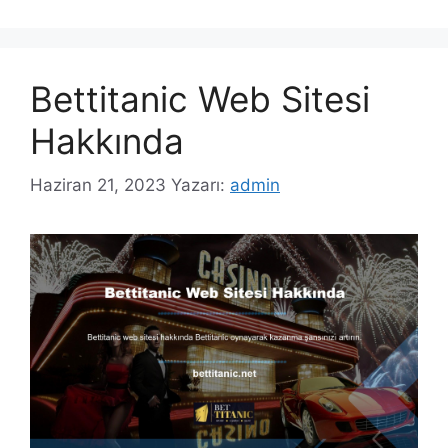
Bettitanic Web Sitesi
Hakkında
Haziran 21, 2023
Yazarı:
admin