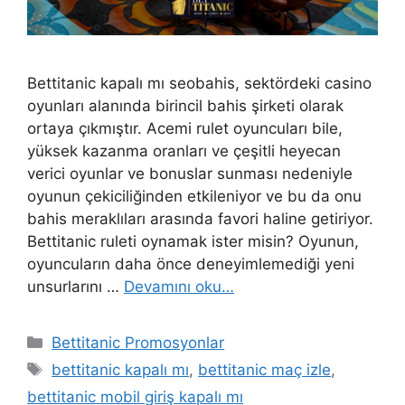
Bettitanic kapalı mı seobahis, sektördeki casino
oyunları alanında birincil bahis şirketi olarak
ortaya çıkmıştır. Acemi rulet oyuncuları bile,
yüksek kazanma oranları ve çeşitli heyecan
verici oyunlar ve bonuslar sunması nedeniyle
oyunun çekiciliğinden etkileniyor ve bu da onu
bahis meraklıları arasında favori haline getiriyor.
Bettitanic ruleti oynamak ister misin? Oyunun,
oyuncuların daha önce deneyimlemediği yeni
unsurlarını …
Devamını oku…
Kategoriler
Bettitanic Promosyonlar
Etiketler
bettitanic kapalı mı
,
bettitanic maç izle
,
bettitanic mobil giriş kapalı mı