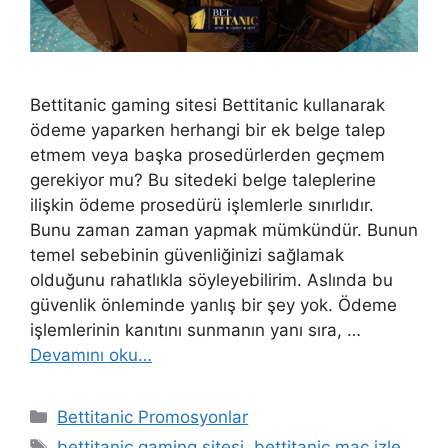
Bettitanic gaming sitesi Bettitanic kullanarak
ödeme yaparken herhangi bir ek belge talep
etmem veya başka prosedürlerden geçmem
gerekiyor mu? Bu sitedeki belge taleplerine
ilişkin ödeme prosedürü işlemlerle sınırlıdır.
Bunu zaman zaman yapmak mümkündür. Bunun
temel sebebinin güvenliğinizi sağlamak
olduğunu rahatlıkla söyleyebilirim. Aslında bu
güvenlik önleminde yanlış bir şey yok. Ödeme
işlemlerinin kanıtını sunmanın yanı sıra, …
Devamını oku…
Kategoriler
Bettitanic Promosyonlar
Etiketler
bettitanic gaming sitesi
,
bettitanic maç izle
,