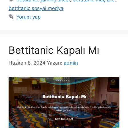
bettitanic sosyal medya
Yorum yap
Bettitanic Kapalı Mı
Haziran 8, 2024
Yazarı:
admin