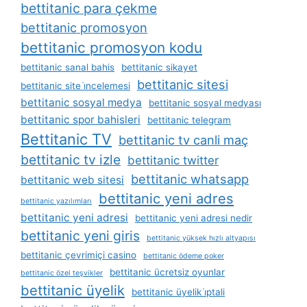
bettitanic para çekme
bettitanic promosyon
bettitanic promosyon kodu
bettitanic sanal bahis
bettitanic sikayet
bettitanic sitesi
bettitanic site i̇ncelemesi
bettitanic sosyal medya
bettitanic sosyal medyası
bettitanic spor bahisleri
bettitanic telegram
Bettitanic TV
bettitanic tv canli maç
bettitanic tv izle
bettitanic twitter
bettitanic whatsapp
bettitanic web sitesi
bettitanic yeni adres
bettitanic yazılımları
bettitanic yeni adresi
bettitanic yeni adresi nedir
bettitanic yeni giris
bettitanic yüksek hızlı altyapısı
bettitanic çevrimiçi casino
bettitanic ödeme poker
bettitanic ücretsiz oyunlar
bettitanic özel teşvikler
bettitanic üyelik
bettitanic üyelik i̇ptali