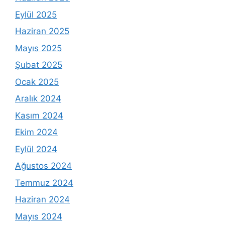
Eylül 2025
Haziran 2025
Mayıs 2025
Şubat 2025
Ocak 2025
Aralık 2024
Kasım 2024
Ekim 2024
Eylül 2024
Ağustos 2024
Temmuz 2024
Haziran 2024
Mayıs 2024