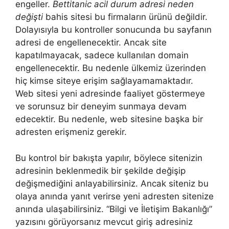
engeller.
Bettitanic acil durum adresi neden
değişti
bahis sitesi bu firmaların ürünü değildir.
Dolayısıyla bu kontroller sonucunda bu sayfanın
adresi de engellenecektir. Ancak site
kapatılmayacak, sadece kullanılan domain
engellenecektir. Bu nedenle ülkemiz üzerinden
hiç kimse siteye erişim sağlayamamaktadır.
Web sitesi yeni adresinde faaliyet göstermeye
ve sorunsuz bir deneyim sunmaya devam
edecektir. Bu nedenle, web sitesine başka bir
adresten erişmeniz gerekir.
Bu kontrol bir bakışta yapılır, böylece sitenizin
adresinin beklenmedik bir şekilde değişip
değişmediğini anlayabilirsiniz. Ancak siteniz bu
olaya anında yanıt verirse yeni adresten sitenize
anında ulaşabilirsiniz. “Bilgi ve İletişim Bakanlığı”
yazısını görüyorsanız mevcut giriş adresiniz