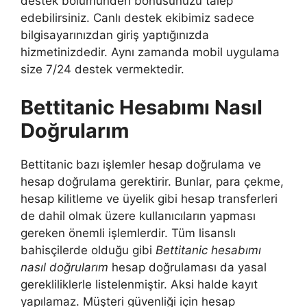
destek bölümünden bonusunuzu talep
edebilirsiniz. Canlı destek ekibimiz sadece
bilgisayarınızdan giriş yaptığınızda
hizmetinizdedir. Aynı zamanda mobil uygulama
size 7/24 destek vermektedir.
Bettitanic Hesabımı Nasıl
Doğrularım
Bettitanic bazı işlemler hesap doğrulama ve
hesap doğrulama gerektirir. Bunlar, para çekme,
hesap kilitleme ve üyelik gibi hesap transferleri
de dahil olmak üzere kullanıcıların yapması
gereken önemli işlemlerdir. Tüm lisanslı
bahisçilerde olduğu gibi
Bettitanic hesabımı
nasıl doğrularım
hesap doğrulaması da yasal
gerekliliklerle listelenmiştir. Aksi halde kayıt
yapılamaz. Müşteri güvenliği için hesap