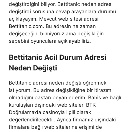
değiştirdiğini biliyor. Bettitanic neden adres
değiştirdi sorusuna cevap arayanlara durumu
açıklayayım. Mevcut web sitesi adresi
Bettitanic.com. Bu adresin ne zaman
değişeceğini bilmiyoruz ama değişikliğin
sebebini oyunculara açıklayabiliriz.
Bettitanic Acil Durum Adresi
Neden Değişti
Bettitanic adresi neden değişti öğrenmek
istiyorum. Bu adres değişikliğine bir itirazım
olmadığını baştan beyan ederim. Bahis ve bağlı
kuruluşları dışındaki web siteleri BTK
Doğrulama’da casinoyla ilgili olarak
değerlendirilecektir. Ayrıca firmamız dışındaki
firmalara bağlı web sitelerine erişimi de