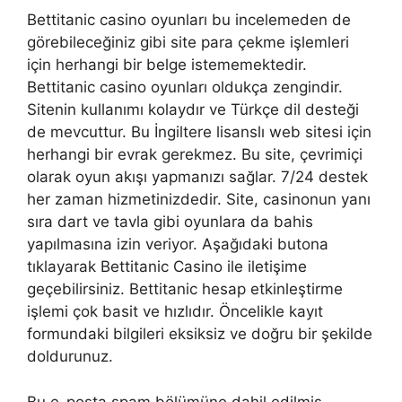
Bettitanic casino oyunları bu incelemeden de
görebileceğiniz gibi site para çekme işlemleri
için herhangi bir belge istememektedir.
Bettitanic casino oyunları oldukça zengindir.
Sitenin kullanımı kolaydır ve Türkçe dil desteği
de mevcuttur. Bu İngiltere lisanslı web sitesi için
herhangi bir evrak gerekmez. Bu site, çevrimiçi
olarak oyun akışı yapmanızı sağlar. 7/24 destek
her zaman hizmetinizdedir. Site, casinonun yanı
sıra dart ve tavla gibi oyunlara da bahis
yapılmasına izin veriyor. Aşağıdaki butona
tıklayarak Bettitanic Casino ile iletişime
geçebilirsiniz. Bettitanic hesap etkinleştirme
işlemi çok basit ve hızlıdır. Öncelikle kayıt
formundaki bilgileri eksiksiz ve doğru bir şekilde
doldurunuz.
Bu e-posta spam bölümüne dahil edilmiş