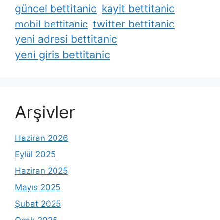
güncel bettitanic
kayit bettitanic
mobil bettitanic
twitter bettitanic
yeni adresi bettitanic
yeni giris bettitanic
Arşivler
Haziran 2026
Eylül 2025
Haziran 2025
Mayıs 2025
Şubat 2025