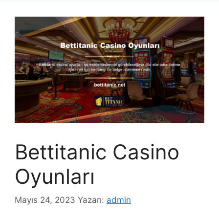
Bettitanic Casino
Oyunları
Mayıs 24, 2023
Yazarı:
admin