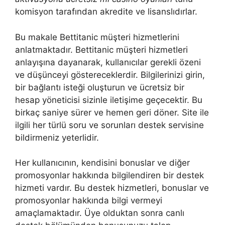
komisyon tarafından akredite ve lisanslıdırlar.
Bu makale Bettitanic müşteri hizmetlerini
anlatmaktadır. Bettitanic müşteri hizmetleri
anlayışına dayanarak, kullanıcılar gerekli özeni
ve düşünceyi göstereceklerdir. Bilgilerinizi girin,
bir bağlantı isteği oluşturun ve ücretsiz bir
hesap yöneticisi sizinle iletişime geçecektir. Bu
birkaç saniye sürer ve hemen geri döner. Site ile
ilgili her türlü soru ve sorunları destek servisine
bildirmeniz yeterlidir.
Her kullanıcının, kendisini bonuslar ve diğer
promosyonlar hakkında bilgilendiren bir destek
hizmeti vardır. Bu destek hizmetleri, bonuslar ve
promosyonlar hakkında bilgi vermeyi
amaçlamaktadır. Üye olduktan sonra canlı