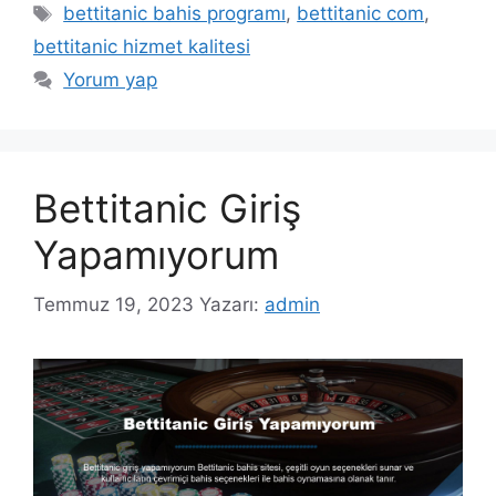
Etiketler
bettitanic bahis programı
,
bettitanic com
,
bettitanic hizmet kalitesi
Yorum yap
Bettitanic Giriş
Yapamıyorum
Temmuz 19, 2023
Yazarı:
admin