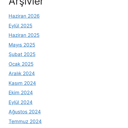
Arşivler
Haziran 2026
Eylül 2025
Haziran 2025
Mayıs 2025
Şubat 2025
Ocak 2025
Aralık 2024
Kasım 2024
Ekim 2024
Eylül 2024
Ağustos 2024
Temmuz 2024