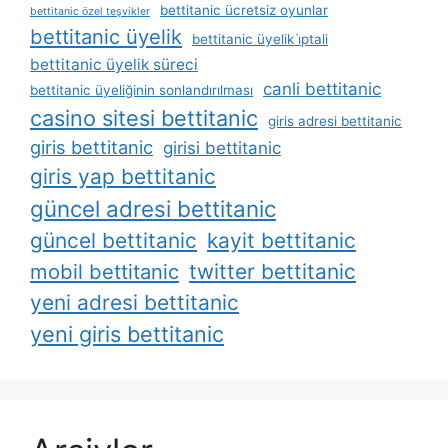
bettitanic ücretsiz oyunlar
bettitanic özel teşvikler
bettitanic üyelik
bettitanic üyelik i̇ptali
bettitanic üyelik süreci
canli bettitanic
bettitanic üyeliğinin sonlandırılması
casino sitesi bettitanic
giris adresi bettitanic
giris bettitanic
girisi bettitanic
giris yap bettitanic
güncel adresi bettitanic
güncel bettitanic
kayit bettitanic
mobil bettitanic
twitter bettitanic
yeni adresi bettitanic
yeni giris bettitanic