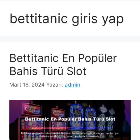
bettitanic giris yap
Bettitanic En Popüler
Bahis Türü Slot
Mart 16, 2024
Yazarı:
admin