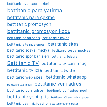
bettitanic oyun seçenekleri
bettitanic para yatirma
bettitanic para çekme
bettitanic promosyon
bettitanic promosyon kodu
bettitanic sanal bahis
bettitanic sikayet
bettitanic sitesi
bettitanic site i̇ncelemesi
bettitanic sosyal medya
bettitanic sosyal medyası
bettitanic spor bahisleri
bettitanic telegram
Bettitanic TV
bettitanic tv canli maç
bettitanic tv izle
bettitanic twitter
bettitanic whatsapp
bettitanic web sitesi
bettitanic yeni adres
bettitanic yazılımları
bettitanic yeni adresi
bettitanic yeni adresi nedir
bettitanic yeni giris
bettitanic yüksek hızlı altyapısı
bettitanic çevrimiçi casino
bettitanic ödeme poker