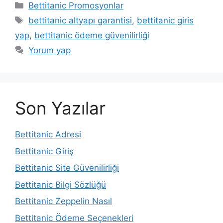
Kategoriler
Bettitanic Promosyonlar
Etiketler
bettitanic altyapı garantisi
,
bettitanic giris
yap
,
bettitanic ödeme güvenilirliği
Yorum yap
Son Yazılar
Bettitanic Adresi
Bettitanic Giriş
Bettitanic Site Güvenilirliği
Bettitanic Bilgi Sözlüğü
Bettitanic Zeppelin Nasıl
Bettitanic Ödeme Seçenekleri