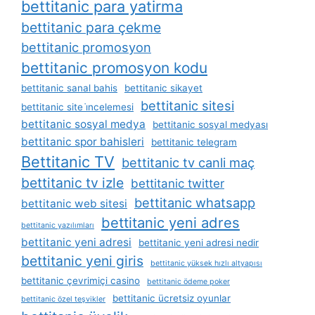
bettitanic para yatirma
bettitanic para çekme
bettitanic promosyon
bettitanic promosyon kodu
bettitanic sanal bahis
bettitanic sikayet
bettitanic sitesi
bettitanic site i̇ncelemesi
bettitanic sosyal medya
bettitanic sosyal medyası
bettitanic spor bahisleri
bettitanic telegram
Bettitanic TV
bettitanic tv canli maç
bettitanic tv izle
bettitanic twitter
bettitanic whatsapp
bettitanic web sitesi
bettitanic yeni adres
bettitanic yazılımları
bettitanic yeni adresi
bettitanic yeni adresi nedir
bettitanic yeni giris
bettitanic yüksek hızlı altyapısı
bettitanic çevrimiçi casino
bettitanic ödeme poker
bettitanic ücretsiz oyunlar
bettitanic özel teşvikler