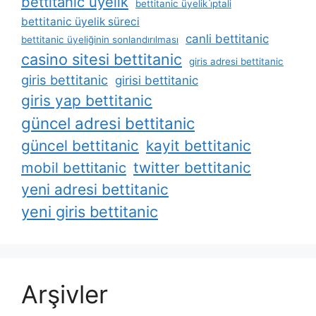
bettitanic üyelik
bettitanic üyelik i̇ptali
bettitanic üyelik süreci
canli bettitanic
bettitanic üyeliğinin sonlandırılması
casino sitesi bettitanic
giris adresi bettitanic
giris bettitanic
girisi bettitanic
giris yap bettitanic
güncel adresi bettitanic
güncel bettitanic
kayit bettitanic
mobil bettitanic
twitter bettitanic
yeni adresi bettitanic
yeni giris bettitanic
Arşivler