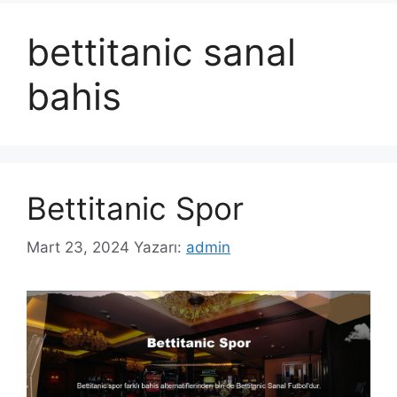
bettitanic sanal
bahis
Bettitanic Spor
Mart 23, 2024
Yazarı:
admin