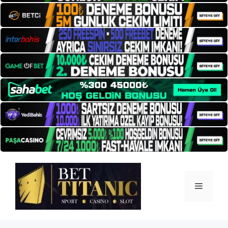
İçeriğe
atla
Menü