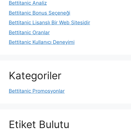
Bettitanic Analiz
Bettitanic Bonus Seçeneği
Bettitanic Lisanslı Bir Web Sitesidir
Bettitanic Oranlar
Bettitanic Kullanıcı Deneyimi
Kategoriler
Bettitanic Promosyonlar
Etiket Bulutu