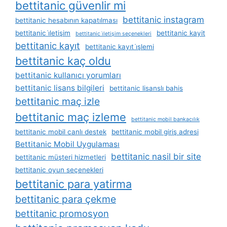
bettitanic güvenlir mi
bettitanic instagram
bettitanic hesabının kapatılması
bettitanic i̇letişim
bettitanic kayit
bettitanic i̇letişim seçenekleri
bettitanic kayıt
bettitanic kayıt i̇şlemi
bettitanic kaç oldu
bettitanic kullanıcı yorumları
bettitanic lisans bilgileri
bettitanic lisanslı bahis
bettitanic maç izle
bettitanic maç izleme
bettitanic mobil bankacılık
bettitanic mobil canlı destek
bettitanic mobil giriş adresi
Bettitanic Mobil Uygulaması
bettitanic nasil bir site
bettitanic müşteri hizmetleri
bettitanic oyun seçenekleri
bettitanic para yatirma
bettitanic para çekme
bettitanic promosyon