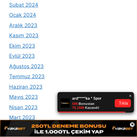
Şubat 2024
Ocak 2024
Aralık 2023
Kasım 2023
Ekim 2023
Eylül 2023
Ağustos 2023
Temmuz 2023
Haziran 2023
Mayıs 2023
Nisan 2023
Mart 2023
×