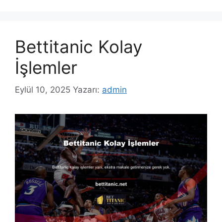
Bettitanic Kolay
İşlemler
Eylül 10, 2025
Yazarı:
admin