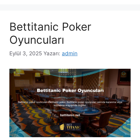
Bettitanic Poker
Oyuncuları
Eylül 3, 2025
Yazarı:
admin