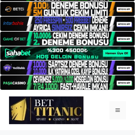
İçeriğe
atla
Menü