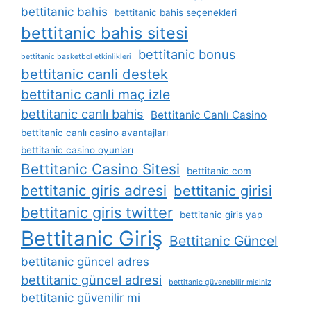
bettitanic bahis
bettitanic bahis seçenekleri
bettitanic bahis sitesi
bettitanic bonus
bettitanic basketbol etkinlikleri
bettitanic canli destek
bettitanic canli maç izle
bettitanic canlı bahis
Bettitanic Canlı Casino
bettitanic canlı casino avantajları
bettitanic casino oyunları
Bettitanic Casino Sitesi
bettitanic com
bettitanic giris adresi
bettitanic girisi
bettitanic giris twitter
bettitanic giris yap
Bettitanic Giriş
Bettitanic Güncel
bettitanic güncel adres
bettitanic güncel adresi
bettitanic güvenebilir misiniz
bettitanic güvenilir mi