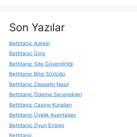
Son Yazılar
Bettitanic Adresi
Bettitanic Giriş
Bettitanic Site Güvenilirliği
Bettitanic Bilgi Sözlüğü
Bettitanic Zeppelin Nasıl
Bettitanic Ödeme Seçenekleri
Bettitanic Casino Kuralları
Bettitanic Üyelik Avantajları
Bettitanic Oyun Erişimi
Bettitanic