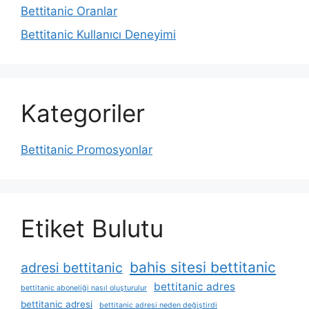
Bettitanic Oranlar
Bettitanic Kullanıcı Deneyimi
Kategoriler
Bettitanic Promosyonlar
Etiket Bulutu
bahis sitesi bettitanic
adresi bettitanic
bettitanic adres
bettitanic aboneliği nasıl oluşturulur
bettitanic adresi
bettitanic adresi neden değiştirdi