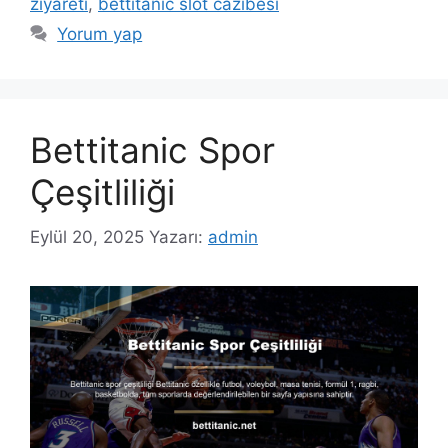
ziyareti
,
bettitanic slot cazibesi
Yorum yap
Bettitanic Spor
Çeşitliliği
Eylül 20, 2025
Yazarı:
admin