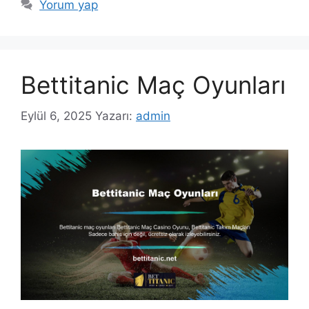
Yorum yap
Bettitanic Maç Oyunları
Eylül 6, 2025
Yazarı:
admin