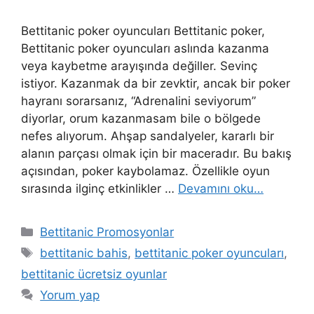
Bettitanic poker oyuncuları Bettitanic poker,
Bettitanic poker oyuncuları aslında kazanma
veya kaybetme arayışında değiller. Sevinç
istiyor. Kazanmak da bir zevktir, ancak bir poker
hayranı sorarsanız, “Adrenalini seviyorum”
diyorlar, orum kazanmasam bile o bölgede
nefes alıyorum. Ahşap sandalyeler, kararlı bir
alanın parçası olmak için bir maceradır. Bu bakış
açısından, poker kaybolamaz. Özellikle oyun
sırasında ilginç etkinlikler …
Devamını oku…
Kategoriler
Bettitanic Promosyonlar
Etiketler
bettitanic bahis
,
bettitanic poker oyuncuları
,
bettitanic ücretsiz oyunlar
Yorum yap