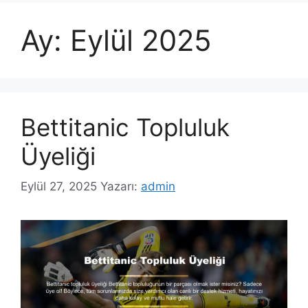
Ay:
Eylül 2025
Bettitanic Topluluk
Üyeliği
Eylül 27, 2025
Yazarı:
admin