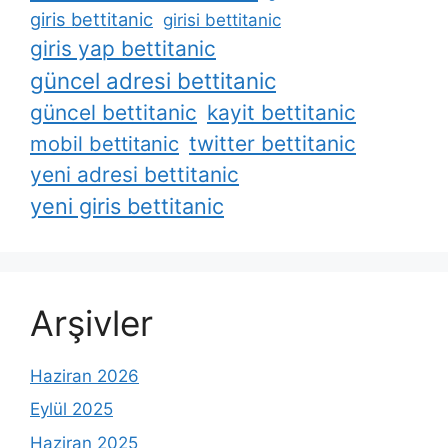
giris bettitanic
girisi bettitanic
giris yap bettitanic
güncel adresi bettitanic
güncel bettitanic
kayit bettitanic
mobil bettitanic
twitter bettitanic
yeni adresi bettitanic
yeni giris bettitanic
Arşivler
Haziran 2026
Eylül 2025
Haziran 2025