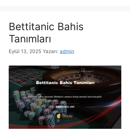
Bettitanic Bahis
Tanımları
Eylül 13, 2025
Yazarı:
admin