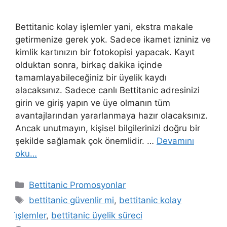
Bettitanic kolay işlemler yani, ekstra makale
getirmenize gerek yok. Sadece ikamet izniniz ve
kimlik kartınızın bir fotokopisi yapacak. Kayıt
olduktan sonra, birkaç dakika içinde
tamamlayabileceğiniz bir üyelik kaydı
alacaksınız. Sadece canlı Bettitanic adresinizi
girin ve giriş yapın ve üye olmanın tüm
avantajlarından yararlanmaya hazır olacaksınız.
Ancak unutmayın, kişisel bilgilerinizi doğru bir
şekilde sağlamak çok önemlidir. …
Devamını
oku…
Kategoriler
Bettitanic Promosyonlar
Etiketler
bettitanic güvenlir mi
,
bettitanic kolay
i̇şlemler
,
bettitanic üyelik süreci