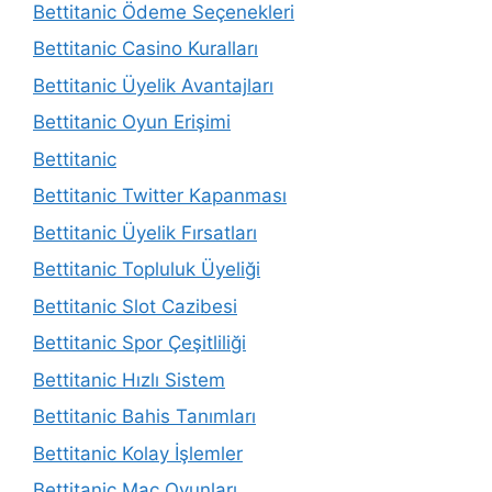
Bettitanic Ödeme Seçenekleri
Bettitanic Casino Kuralları
Bettitanic Üyelik Avantajları
Bettitanic Oyun Erişimi
Bettitanic
Bettitanic Twitter Kapanması
Bettitanic Üyelik Fırsatları
Bettitanic Topluluk Üyeliği
Bettitanic Slot Cazibesi
Bettitanic Spor Çeşitliliği
Bettitanic Hızlı Sistem
Bettitanic Bahis Tanımları
Bettitanic Kolay İşlemler
Bettitanic Maç Oyunları