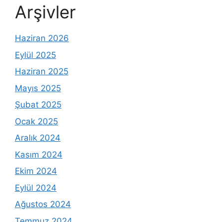
Arşivler
Haziran 2026
Eylül 2025
Haziran 2025
Mayıs 2025
Şubat 2025
Ocak 2025
Aralık 2024
Kasım 2024
Ekim 2024
Eylül 2024
Ağustos 2024
Temmuz 2024