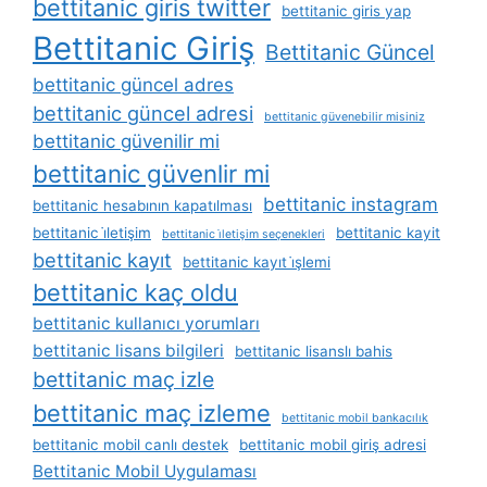
bettitanic giris twitter
bettitanic giris yap
Bettitanic Giriş
Bettitanic Güncel
bettitanic güncel adres
bettitanic güncel adresi
bettitanic güvenebilir misiniz
bettitanic güvenilir mi
bettitanic güvenlir mi
bettitanic instagram
bettitanic hesabının kapatılması
bettitanic i̇letişim
bettitanic kayit
bettitanic i̇letişim seçenekleri
bettitanic kayıt
bettitanic kayıt i̇şlemi
bettitanic kaç oldu
bettitanic kullanıcı yorumları
bettitanic lisans bilgileri
bettitanic lisanslı bahis
bettitanic maç izle
bettitanic maç izleme
bettitanic mobil bankacılık
bettitanic mobil canlı destek
bettitanic mobil giriş adresi
Bettitanic Mobil Uygulaması