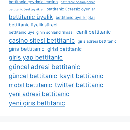
bettitanic çevrimiçi casino
bettitanic ödeme poker
bettitanic ücretsiz oyunlar
bettitanic özel teşvikler
bettitanic üyelik
bettitanic üyelik i̇ptali
bettitanic üyelik süreci
canli bettitanic
bettitanic üyeliğinin sonlandırılması
casino sitesi bettitanic
giris adresi bettitanic
giris bettitanic
girisi bettitanic
giris yap bettitanic
güncel adresi bettitanic
güncel bettitanic
kayit bettitanic
mobil bettitanic
twitter bettitanic
yeni adresi bettitanic
yeni giris bettitanic