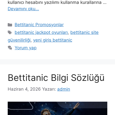
kullanıcı hesabını yazılımı kullanma kurallarına …
Devamını oku…
Kategoriler
Bettitanic Promosyonlar
Etiketler
bettitanic jackpot oyunları
,
bettitanic site
güvenilirliği
,
yeni giris bettitanic
Yorum yap
Bettitanic Bilgi Sözlüğü
Haziran 4, 2026
Yazarı:
admin