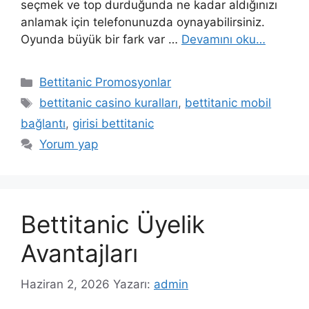
seçmek ve top durduğunda ne kadar aldığınızı
anlamak için telefonunuzda oynayabilirsiniz.
Oyunda büyük bir fark var …
Devamını oku…
Kategoriler
Bettitanic Promosyonlar
Etiketler
bettitanic casino kuralları
,
bettitanic mobil
bağlantı
,
girisi bettitanic
Yorum yap
Bettitanic Üyelik
Avantajları
Haziran 2, 2026
Yazarı:
admin