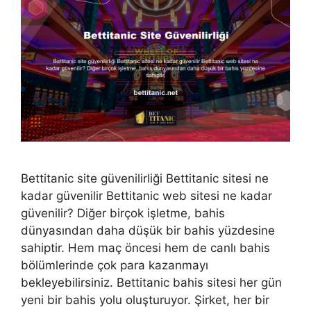
Bettitanic site güvenilirliği Bettitanic sitesi ne
kadar güvenilir Bettitanic web sitesi ne kadar
güvenilir? Diğer birçok işletme, bahis
dünyasından daha düşük bir bahis yüzdesine
sahiptir. Hem maç öncesi hem de canlı bahis
bölümlerinde çok para kazanmayı
bekleyebilirsiniz. Bettitanic bahis sitesi her gün
yeni bir bahis yolu oluşturuyor. Şirket, her bir