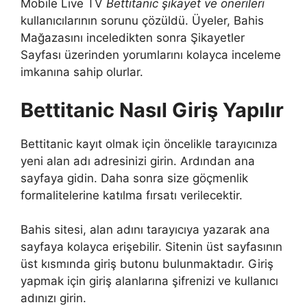
Mobile Live TV
Bettitanic şikayet ve önerileri
kullanıcılarının sorunu çözüldü. Üyeler, Bahis
Mağazasını inceledikten sonra Şikayetler
Sayfası üzerinden yorumlarını kolayca inceleme
imkanına sahip olurlar.
Bettitanic Nasıl Giriş Yapılır
Bettitanic kayıt olmak için öncelikle tarayıcınıza
yeni alan adı adresinizi girin. Ardından ana
sayfaya gidin. Daha sonra size göçmenlik
formalitelerine katılma fırsatı verilecektir.
Bahis sitesi, alan adını tarayıcıya yazarak ana
sayfaya kolayca erişebilir. Sitenin üst sayfasının
üst kısmında giriş butonu bulunmaktadır. Giriş
yapmak için giriş alanlarına şifrenizi ve kullanıcı
adınızı girin.