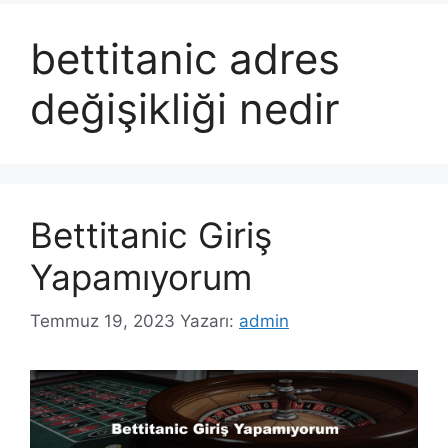
bettitanic adres
değişikliği nedir
Bettitanic Giriş
Yapamıyorum
Temmuz 19, 2023
Yazarı:
admin