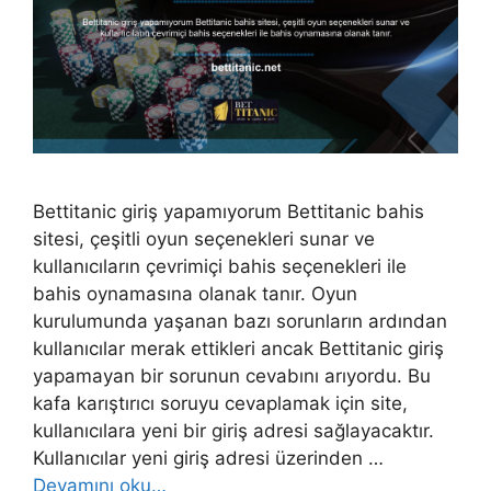
Bettitanic giriş yapamıyorum Bettitanic bahis
sitesi, çeşitli oyun seçenekleri sunar ve
kullanıcıların çevrimiçi bahis seçenekleri ile
bahis oynamasına olanak tanır. Oyun
kurulumunda yaşanan bazı sorunların ardından
kullanıcılar merak ettikleri ancak Bettitanic giriş
yapamayan bir sorunun cevabını arıyordu. Bu
kafa karıştırıcı soruyu cevaplamak için site,
kullanıcılara yeni bir giriş adresi sağlayacaktır.
Kullanıcılar yeni giriş adresi üzerinden …
Devamını oku…