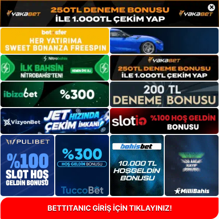
×
BETTITANIC GİRİŞ İÇİN TIKLAYINIZ!