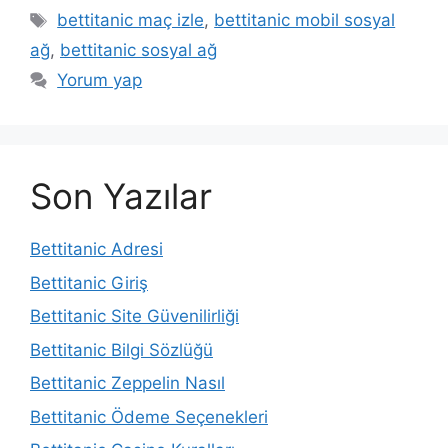
Etiketler
bettitanic maç izle
,
bettitanic mobil sosyal
ağ
,
bettitanic sosyal ağ
Yorum yap
Son Yazılar
Bettitanic Adresi
Bettitanic Giriş
Bettitanic Site Güvenilirliği
Bettitanic Bilgi Sözlüğü
Bettitanic Zeppelin Nasıl
Bettitanic Ödeme Seçenekleri