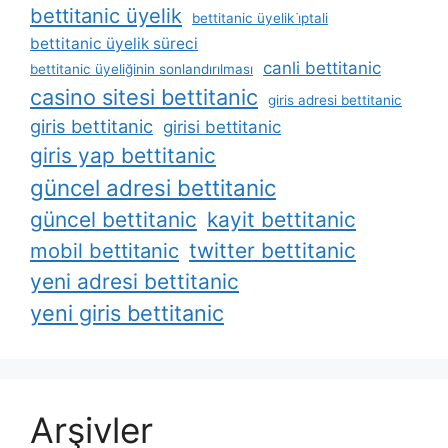
bettitanic üyelik
bettitanic üyelik i̇ptali
bettitanic üyelik süreci
canli bettitanic
bettitanic üyeliğinin sonlandırılması
casino sitesi bettitanic
giris adresi bettitanic
giris bettitanic
girisi bettitanic
giris yap bettitanic
güncel adresi bettitanic
güncel bettitanic
kayit bettitanic
mobil bettitanic
twitter bettitanic
yeni adresi bettitanic
yeni giris bettitanic
Arşivler