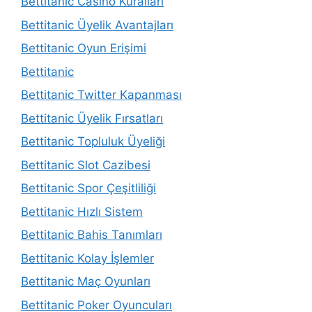
Bettitanic Casino Kuralları
Bettitanic Üyelik Avantajları
Bettitanic Oyun Erişimi
Bettitanic
Bettitanic Twitter Kapanması
Bettitanic Üyelik Fırsatları
Bettitanic Topluluk Üyeliği
Bettitanic Slot Cazibesi
Bettitanic Spor Çeşitliliği
Bettitanic Hızlı Sistem
Bettitanic Bahis Tanımları
Bettitanic Kolay İşlemler
Bettitanic Maç Oyunları
Bettitanic Poker Oyuncuları