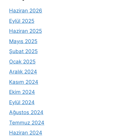
Haziran 2026
Eylül 2025
Haziran 2025
Mayıs 2025
Şubat 2025
Ocak 2025
Aralık 2024
Kasım 2024
Ekim 2024
Eylül 2024
Ağustos 2024
Temmuz 2024
Haziran 2024