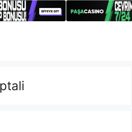
ptali