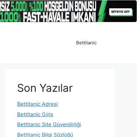
Bettitanic
Son Yazılar
Bettitanic Adresi
Bettitanic Giriş
Bettitanic Site Güvenilirliği
Bettitanic Bilgi Sözlüğü