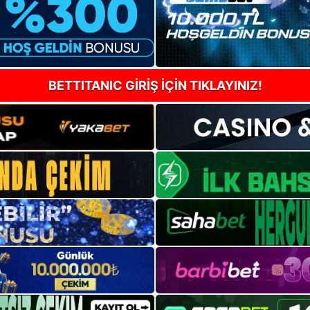
BETTITANIC GİRİŞ İÇİN TIKLAYINIZ!