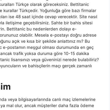
 kuralları Türkçe olarak göreceksiniz. Bettitanic
 ve kurallar Türkçedir. Yoğunluğa göre bazı firmalar
ıları ise 48 saat içinde cevap verecektir. Site nasıl
la iletişime geçebilirsiniz. Sahte bir bahis sitesi
in. Bettitanic bu nedenlerden dolayı e-
sorununuz olabilir. Mesela e-postayı doğru adrese
uğunu açık ve kısa bir şekilde anlattınız mı? Bu
tanic e-postamın meşgul olması durumunda en geç
, ancak trafik yoksa duruma göre 10-15 dakika
tanic lisansınızı veya güveninizi nerede bulabiliriz?
oyuncuların ve bahisçilerin maçı gerçek zamanlı
şim
rında veya bilgisayarlarında canlı maç izlemelerine
raya mal olur, ancak müşteriler daha fazla ödeme