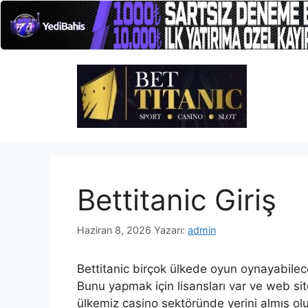
İçeriğe
atla
Bettitanic Giriş
Haziran 8, 2026
Yazarı:
admin
Bettitanic birçok ülkede oyun oynayabilece
Bunu yapmak için lisansları var ve web site
ülkemiz casino sektöründe yerini almış ol