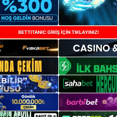
BETTITANIC GİRİŞ İÇİN TIKLAYINIZ!