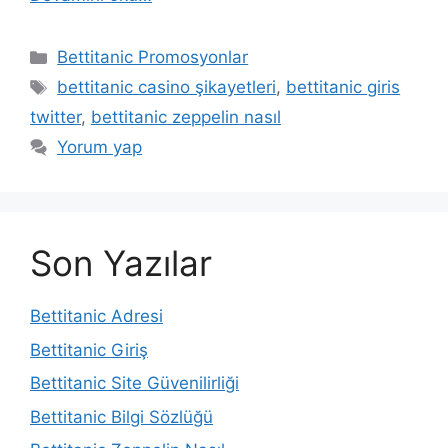
Kategoriler
Bettitanic Promosyonlar
Etiketler
bettitanic casino şikayetleri
,
bettitanic giris
twitter
,
bettitanic zeppelin nasıl
Yorum yap
Son Yazılar
Bettitanic Adresi
Bettitanic Giriş
Bettitanic Site Güvenilirliği
Bettitanic Bilgi Sözlüğü