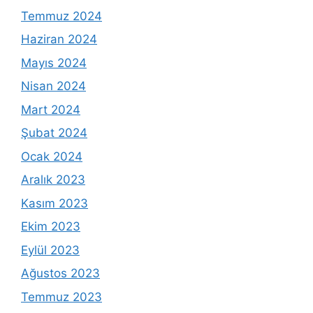
Temmuz 2024
Haziran 2024
Mayıs 2024
Nisan 2024
Mart 2024
Şubat 2024
Ocak 2024
Aralık 2023
Kasım 2023
Ekim 2023
Eylül 2023
Ağustos 2023
Temmuz 2023