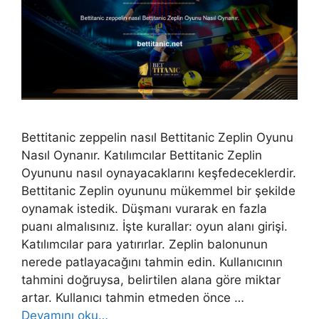
Bettitanic zeppelin nasıl Bettitanic Zeplin Oyunu
Nasıl Oynanır. Katılımcılar Bettitanic Zeplin
Oyununu nasıl oynayacaklarını keşfedeceklerdir.
Bettitanic Zeplin oyununu mükemmel bir şekilde
oynamak istedik. Düşmanı vurarak en fazla
puanı almalısınız. İşte kurallar: oyun alanı girişi.
Katılımcılar para yatırırlar. Zeplin balonunun
nerede patlayacağını tahmin edin. Kullanıcının
tahmini doğruysa, belirtilen alana göre miktar
artar. Kullanıcı tahmin etmeden önce …
Devamını oku…