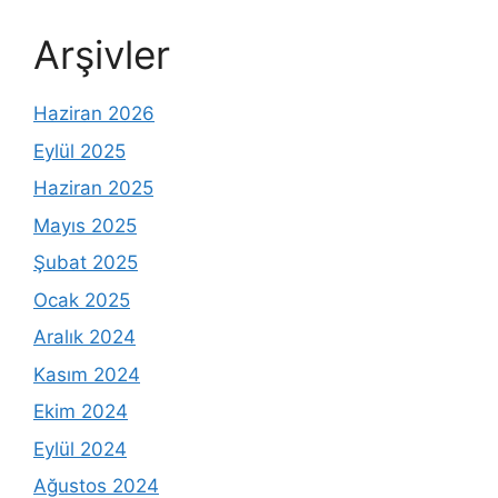
Arşivler
Haziran 2026
Eylül 2025
Haziran 2025
Mayıs 2025
Şubat 2025
Ocak 2025
Aralık 2024
Kasım 2024
Ekim 2024
Eylül 2024
Ağustos 2024