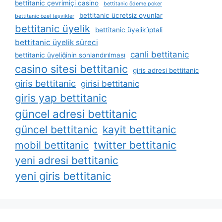
bettitanic çevrimiçi casino
bettitanic ödeme poker
bettitanic ücretsiz oyunlar
bettitanic özel teşvikler
bettitanic üyelik
bettitanic üyelik i̇ptali
bettitanic üyelik süreci
canli bettitanic
bettitanic üyeliğinin sonlandırılması
casino sitesi bettitanic
giris adresi bettitanic
giris bettitanic
girisi bettitanic
giris yap bettitanic
güncel adresi bettitanic
güncel bettitanic
kayit bettitanic
mobil bettitanic
twitter bettitanic
yeni adresi bettitanic
yeni giris bettitanic