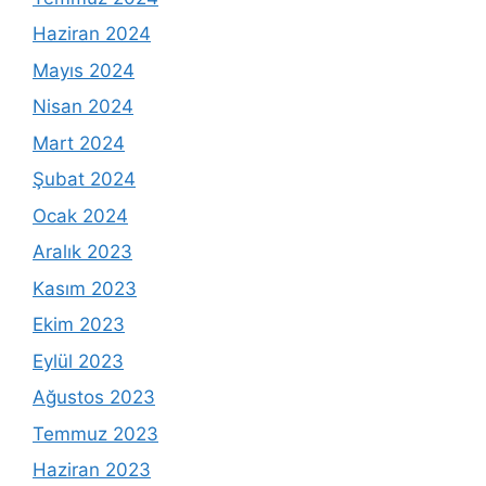
Haziran 2024
Mayıs 2024
Nisan 2024
Mart 2024
Şubat 2024
Ocak 2024
Aralık 2023
Kasım 2023
Ekim 2023
Eylül 2023
Ağustos 2023
Temmuz 2023
Haziran 2023