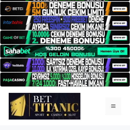
İçeriğe
atla
Menü