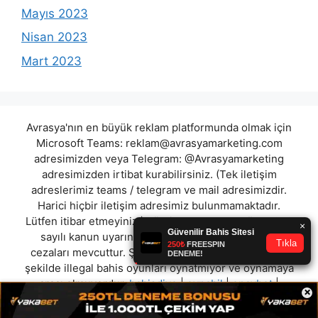
Mayıs 2023
Nisan 2023
Mart 2023
Avrasya'nın en büyük reklam platformunda olmak için
Microsoft Teams:
reklam@avrasyamarketing.com
adresimizden veya Telegram: @Avrasyamarketing
adresimizden irtibat kurabilirsiniz. (Tek iletişim
adreslerimiz teams / telegram ve mail adresimizdir.
Harici hiçbir iletişim adresimiz bulunmamaktadır.
Lütfen itibar etmeyiniz.) Türkiye yasalarına göre 7258
sayılı kanun uyarınca yasa dışı bahis oynamanın
cezaları mevcuttur. Şu an bulunduğunuz site hiç bir
şekilde illegal bahis oyunları oynatmıyor ve oynamaya
aracı olmuyordur.
bahisdiyo
|
oynabil
|
onaybet
|
×
cannonbet
|
timeto
|
askbahis
|
betarsenal
|
toobet