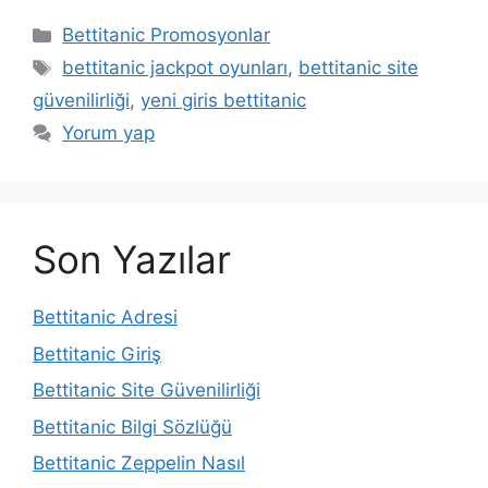
Kategoriler
Bettitanic Promosyonlar
Etiketler
bettitanic jackpot oyunları
,
bettitanic site
güvenilirliği
,
yeni giris bettitanic
Yorum yap
Son Yazılar
Bettitanic Adresi
Bettitanic Giriş
Bettitanic Site Güvenilirliği
Bettitanic Bilgi Sözlüğü
Bettitanic Zeppelin Nasıl