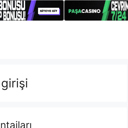
girişi
ntajları