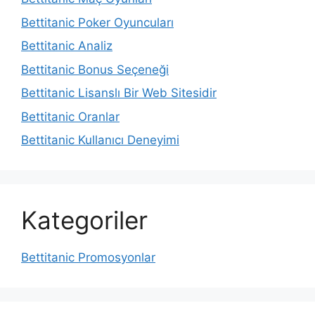
Bettitanic Poker Oyuncuları
Bettitanic Analiz
Bettitanic Bonus Seçeneği
Bettitanic Lisanslı Bir Web Sitesidir
Bettitanic Oranlar
Bettitanic Kullanıcı Deneyimi
Kategoriler
Bettitanic Promosyonlar