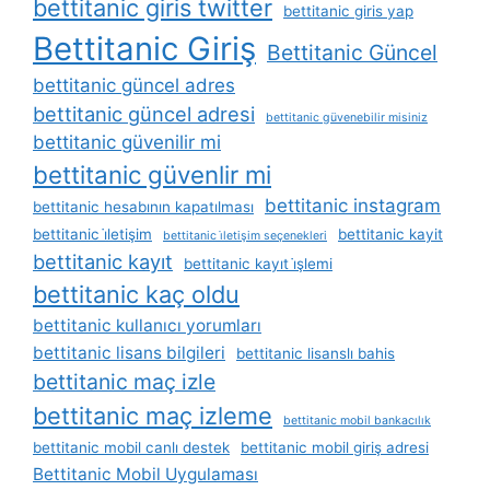
bettitanic giris twitter
bettitanic giris yap
Bettitanic Giriş
Bettitanic Güncel
bettitanic güncel adres
bettitanic güncel adresi
bettitanic güvenebilir misiniz
bettitanic güvenilir mi
bettitanic güvenlir mi
bettitanic instagram
bettitanic hesabının kapatılması
bettitanic i̇letişim
bettitanic kayit
bettitanic i̇letişim seçenekleri
bettitanic kayıt
bettitanic kayıt i̇şlemi
bettitanic kaç oldu
bettitanic kullanıcı yorumları
bettitanic lisans bilgileri
bettitanic lisanslı bahis
bettitanic maç izle
bettitanic maç izleme
bettitanic mobil bankacılık
bettitanic mobil canlı destek
bettitanic mobil giriş adresi
Bettitanic Mobil Uygulaması