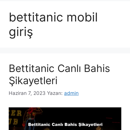
bettitanic mobil
giriş
Bettitanic Canlı Bahis
Şikayetleri
Haziran 7, 2023
Yazarı:
admin