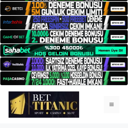
İçeriğe
atla
Menü