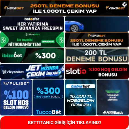
×
BETTITANIC GİRİŞ İÇİN TIKLAYINIZ!