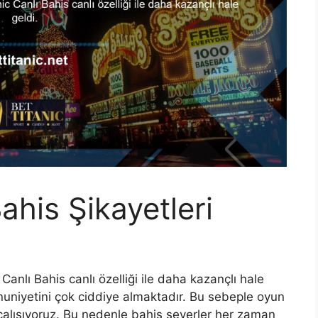
Bahis Şikayetleri
 Canlı Bahis canlı özelliği ile daha kazançlı hale
mnuniyetini çok ciddiye almaktadır. Bu sebeple oyun
a çalışıyoruz. Bu nedenle bahis severler her zaman