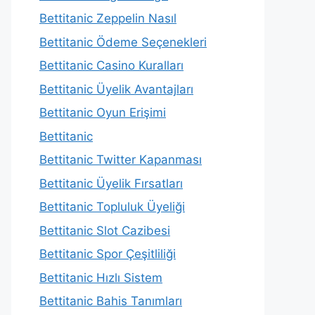
Bettitanic Zeppelin Nasıl
Bettitanic Ödeme Seçenekleri
Bettitanic Casino Kuralları
Bettitanic Üyelik Avantajları
Bettitanic Oyun Erişimi
Bettitanic
Bettitanic Twitter Kapanması
Bettitanic Üyelik Fırsatları
Bettitanic Topluluk Üyeliği
Bettitanic Slot Cazibesi
Bettitanic Spor Çeşitliliği
Bettitanic Hızlı Sistem
Bettitanic Bahis Tanımları