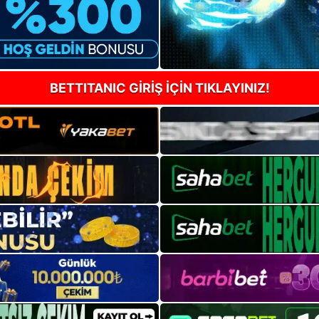
BETTITANIC GİRİŞ İÇİN TIKLAYINIZ!