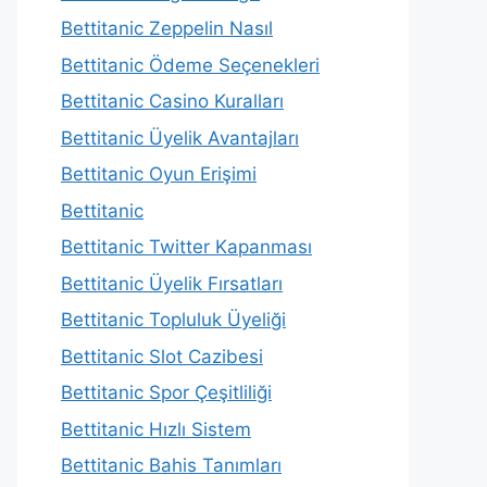
Bettitanic Zeppelin Nasıl
Bettitanic Ödeme Seçenekleri
Bettitanic Casino Kuralları
Bettitanic Üyelik Avantajları
Bettitanic Oyun Erişimi
Bettitanic
Bettitanic Twitter Kapanması
Bettitanic Üyelik Fırsatları
Bettitanic Topluluk Üyeliği
Bettitanic Slot Cazibesi
Bettitanic Spor Çeşitliliği
Bettitanic Hızlı Sistem
Bettitanic Bahis Tanımları