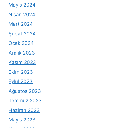
Mayıs 2024
Nisan 2024
Mart 2024
Şubat 2024
Ocak 2024
Aralık 2023
Kasım 2023
Ekim 2023
Eylül 2023
Ağustos 2023
Temmuz 2023
Haziran 2023
Mayıs 2023