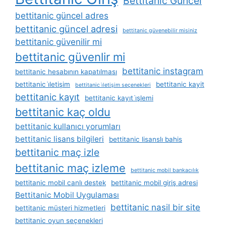
Bettitanic Güncel
bettitanic güncel adres
bettitanic güncel adresi
bettitanic güvenebilir misiniz
bettitanic güvenilir mi
bettitanic güvenlir mi
bettitanic instagram
bettitanic hesabının kapatılması
bettitanic i̇letişim
bettitanic kayit
bettitanic i̇letişim seçenekleri
bettitanic kayıt
bettitanic kayıt i̇şlemi
bettitanic kaç oldu
bettitanic kullanıcı yorumları
bettitanic lisans bilgileri
bettitanic lisanslı bahis
bettitanic maç izle
bettitanic maç izleme
bettitanic mobil bankacılık
bettitanic mobil canlı destek
bettitanic mobil giriş adresi
Bettitanic Mobil Uygulaması
bettitanic nasil bir site
bettitanic müşteri hizmetleri
bettitanic oyun seçenekleri