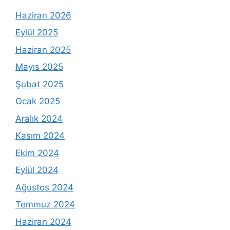
Haziran 2026
Eylül 2025
Haziran 2025
Mayıs 2025
Şubat 2025
Ocak 2025
Aralık 2024
Kasım 2024
Ekim 2024
Eylül 2024
Ağustos 2024
Temmuz 2024
Haziran 2024