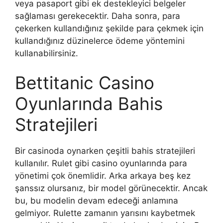
veya pasaport gibi ek destekleyici belgeler
sağlaması gerekecektir. Daha sonra, para
çekerken kullandığınız şekilde para çekmek için
kullandığınız düzinelerce ödeme yöntemini
kullanabilirsiniz.
Bettitanic Casino
Oyunlarında Bahis
Stratejileri
Bir casinoda oynarken çeşitli bahis stratejileri
kullanılır. Rulet gibi casino oyunlarında para
yönetimi çok önemlidir. Arka arkaya beş kez
şanssız olursanız, bir model görünecektir. Ancak
bu, bu modelin devam edeceği anlamına
gelmiyor. Rulette zamanın yarısını kaybetmek