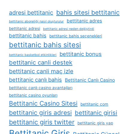
bahis sitesi bettitanic
adresi bettitanic
bettitanic adres
bettitanic aboneliği nasıl oluşturulur
bettitanic adresi
bettitanic adresi neden değiştirdi
bettitanic bahis
bettitanic bahis seçenekleri
bettitanic bahis sitesi
bettitanic bonus
bettitanic basketbol etkinlikleri
bettitanic canli destek
bettitanic canli maç izle
bettitanic canlı bahis
Bettitanic Canlı Casino
bettitanic canlı casino avantajları
bettitanic casino oyunları
Bettitanic Casino Sitesi
bettitanic com
bettitanic giris adresi
bettitanic girisi
bettitanic giris twitter
bettitanic giris yap
Bettitanic Giriş