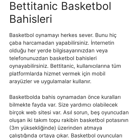
Bettitanic Basketbol
Bahisleri
Basketbol oynamayı herkes sever. Bunu hiç
çaba harcamadan yapabilirsiniz. İnternetin
olduğu her yerde bilgisayarınızdan veya
telefonunuzdan basketbol bahisleri
oynayabilirsiniz. Bettitanic, kullanıcılarına tüm
platformlarda hizmet vermek için mobil
arayüzler ve uygulamalar kullanır.
Basketbolda bahis oynamadan önce kuralları
bilmekte fayda var. Size yardımcı olabilecek
birçok web sitesi var. Asıl sorun, beş oyuncudan
oluşan iki takım topu rakibin basketbol potasının
(3m yüksekliğinde) üzerinden atmaya
çalıştığında ortaya çıkar. Basketbol oyuncuları