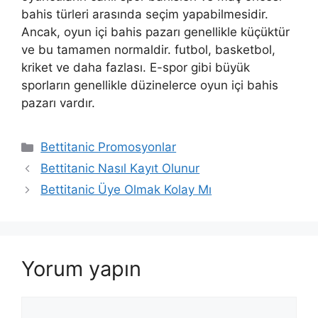
bahis türleri arasında seçim yapabilmesidir.
Ancak, oyun içi bahis pazarı genellikle küçüktür
ve bu tamamen normaldir. futbol, ​​basketbol, ​​
kriket ve daha fazlası. E-spor gibi büyük
sporların genellikle düzinelerce oyun içi bahis
pazarı vardır.
Kategoriler
Bettitanic Promosyonlar
Bettitanic Nasıl Kayıt Olunur
Bettitanic Üye Olmak Kolay Mı
Yorum yapın
Yorum