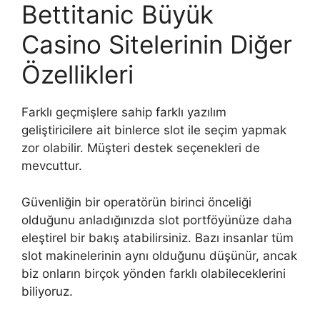
Bettitanic Büyük
Casino Sitelerinin Diğer
Özellikleri
Farklı geçmişlere sahip farklı yazılım
geliştiricilere ait binlerce slot ile seçim yapmak
zor olabilir. Müşteri destek seçenekleri de
mevcuttur.
Güvenliğin bir operatörün birinci önceliği
olduğunu anladığınızda slot portföyünüze daha
eleştirel bir bakış atabilirsiniz. Bazı insanlar tüm
slot makinelerinin aynı olduğunu düşünür, ancak
biz onların birçok yönden farklı olabileceklerini
biliyoruz.