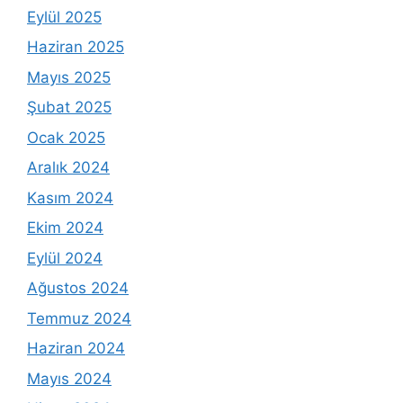
Eylül 2025
Haziran 2025
Mayıs 2025
Şubat 2025
Ocak 2025
Aralık 2024
Kasım 2024
Ekim 2024
Eylül 2024
Ağustos 2024
Temmuz 2024
Haziran 2024
Mayıs 2024