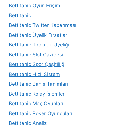
Bettitanic Oyun Erişimi
Bettitanic
Bettitanic Twitter Kapanması
Bettitanic Üyelik Fırsatları
Bettitanic Topluluk Üyeliği
Bettitanic Slot Cazibesi
Bettitanic Spor Çeşitliliği
Bettitanic Hızlı Sistem
Bettitanic Bahis Tanımları
Bettitanic Kolay İşlemler
Bettitanic Maç Oyunları
Bettitanic Poker Oyuncuları
Bettitanic Analiz