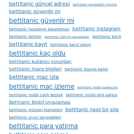
bettitanic güncel adresi
bettitanic güvenebilir misiniz
bettitanic güvenilir mi
bettitanic güvenlir mi
bettitanic instagram
bettitanic hesabının kapatılması
bettitanic i̇letişim
bettitanic kayit
bettitanic i̇letişim seçenekleri
bettitanic kayıt
bettitanic kayıt i̇şlemi
bettitanic kaç oldu
bettitanic kullanıcı yorumları
bettitanic lisans bilgileri
bettitanic lisanslı bahis
bettitanic maç izle
bettitanic maç izleme
bettitanic mobil bankacılık
bettitanic mobil canlı destek
bettitanic mobil giriş adresi
Bettitanic Mobil Uygulaması
bettitanic nasil bir site
bettitanic müşteri hizmetleri
bettitanic oyun seçenekleri
bettitanic para yatirma