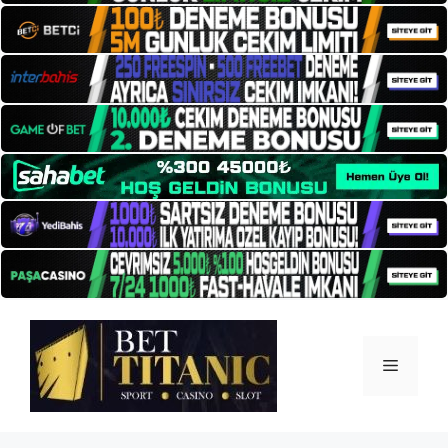
İçeriğe
atla
Menü