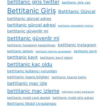
bettitanic giris twitter
bettitanic giris yap
Bettitanic Giriş
Bettitanic Güncel
bettitanic güncel adres
bettitanic güncel adresi
bettitanic güvenebilir misiniz
bettitanic güvenilir mi
bettitanic güvenlir mi
bettitanic instagram
bettitanic hesabının kapatılması
bettitanic i̇letişim
bettitanic kayit
bettitanic i̇letişim seçenekleri
bettitanic kayıt
bettitanic kayıt i̇şlemi
bettitanic kaç oldu
bettitanic kullanıcı yorumları
bettitanic lisans bilgileri
bettitanic lisanslı bahis
bettitanic maç izle
bettitanic maç izleme
bettitanic mobil bankacılık
bettitanic mobil canlı destek
bettitanic mobil giriş adresi
Bettitanic Mobil Uygulaması