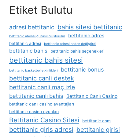
Etiket Bulutu
bahis sitesi bettitanic
adresi bettitanic
bettitanic adres
bettitanic aboneliği nasıl oluşturulur
bettitanic adresi
bettitanic adresi neden değiştirdi
bettitanic bahis
bettitanic bahis seçenekleri
bettitanic bahis sitesi
bettitanic bonus
bettitanic basketbol etkinlikleri
bettitanic canli destek
bettitanic canli maç izle
bettitanic canlı bahis
Bettitanic Canlı Casino
bettitanic canlı casino avantajları
bettitanic casino oyunları
Bettitanic Casino Sitesi
bettitanic com
bettitanic giris adresi
bettitanic girisi