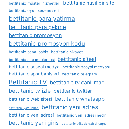
bettitanic nasil bir site
bettitanic müşteri hizmetleri
bettitanic oyun seçenekleri
bettitanic para yatirma
bettitanic para çekme
bettitanic promosyon
bettitanic promosyon kodu
bettitanic sanal bahis
bettitanic sikayet
bettitanic sitesi
bettitanic site i̇ncelemesi
bettitanic sosyal medya
bettitanic sosyal medyası
bettitanic spor bahisleri
bettitanic telegram
Bettitanic TV
bettitanic tv canli maç
bettitanic tv izle
bettitanic twitter
bettitanic whatsapp
bettitanic web sitesi
bettitanic yeni adres
bettitanic yazılımları
bettitanic yeni adresi
bettitanic yeni adresi nedir
bettitanic yeni giris
bettitanic yüksek hızlı altyapısı