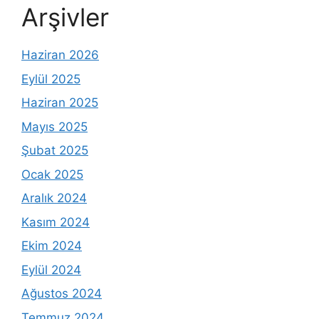
Arşivler
Haziran 2026
Eylül 2025
Haziran 2025
Mayıs 2025
Şubat 2025
Ocak 2025
Aralık 2024
Kasım 2024
Ekim 2024
Eylül 2024
Ağustos 2024
Temmuz 2024