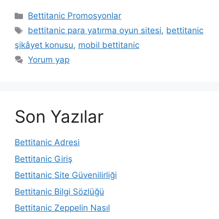
Kategoriler
Bettitanic Promosyonlar
Etiketler
bettitanic para yatırma oyun sitesi
,
bettitanic
şikâyet konusu
,
mobil bettitanic
Yorum yap
Son Yazılar
Bettitanic Adresi
Bettitanic Giriş
Bettitanic Site Güvenilirliği
Bettitanic Bilgi Sözlüğü
Bettitanic Zeppelin Nasıl