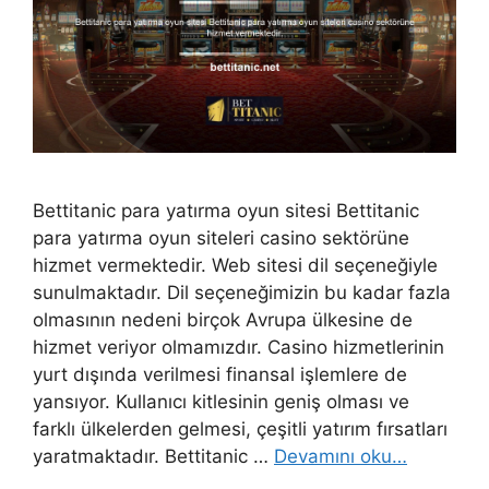
Bettitanic para yatırma oyun sitesi Bettitanic
para yatırma oyun siteleri casino sektörüne
hizmet vermektedir. Web sitesi dil seçeneğiyle
sunulmaktadır. Dil seçeneğimizin bu kadar fazla
olmasının nedeni birçok Avrupa ülkesine de
hizmet veriyor olmamızdır. Casino hizmetlerinin
yurt dışında verilmesi finansal işlemlere de
yansıyor. Kullanıcı kitlesinin geniş olması ve
farklı ülkelerden gelmesi, çeşitli yatırım fırsatları
yaratmaktadır. Bettitanic …
Devamını oku…