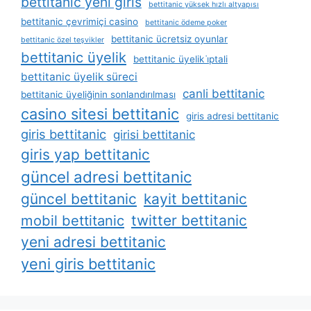
bettitanic yeni giris
bettitanic yüksek hızlı altyapısı
bettitanic çevrimiçi casino
bettitanic ödeme poker
bettitanic ücretsiz oyunlar
bettitanic özel teşvikler
bettitanic üyelik
bettitanic üyelik i̇ptali
bettitanic üyelik süreci
canli bettitanic
bettitanic üyeliğinin sonlandırılması
casino sitesi bettitanic
giris adresi bettitanic
giris bettitanic
girisi bettitanic
giris yap bettitanic
güncel adresi bettitanic
güncel bettitanic
kayit bettitanic
mobil bettitanic
twitter bettitanic
yeni adresi bettitanic
yeni giris bettitanic