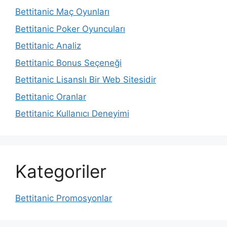
Bettitanic Maç Oyunları
Bettitanic Poker Oyuncuları
Bettitanic Analiz
Bettitanic Bonus Seçeneği
Bettitanic Lisanslı Bir Web Sitesidir
Bettitanic Oranlar
Bettitanic Kullanıcı Deneyimi
Kategoriler
Bettitanic Promosyonlar