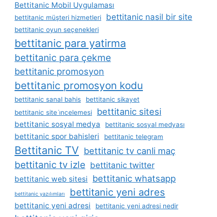
Bettitanic Mobil Uygulaması
bettitanic nasil bir site
bettitanic müşteri hizmetleri
bettitanic oyun seçenekleri
bettitanic para yatirma
bettitanic para çekme
bettitanic promosyon
bettitanic promosyon kodu
bettitanic sanal bahis
bettitanic sikayet
bettitanic sitesi
bettitanic site i̇ncelemesi
bettitanic sosyal medya
bettitanic sosyal medyası
bettitanic spor bahisleri
bettitanic telegram
Bettitanic TV
bettitanic tv canli maç
bettitanic tv izle
bettitanic twitter
bettitanic whatsapp
bettitanic web sitesi
bettitanic yeni adres
bettitanic yazılımları
bettitanic yeni adresi
bettitanic yeni adresi nedir