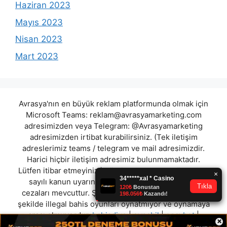
Haziran 2023
Mayıs 2023
Nisan 2023
Mart 2023
Avrasya'nın en büyük reklam platformunda olmak için
Microsoft Teams:
reklam@avrasyamarketing.com
adresimizden veya Telegram: @Avrasyamarketing
adresimizden irtibat kurabilirsiniz. (Tek iletişim
adreslerimiz teams / telegram ve mail adresimizdir.
Harici hiçbir iletişim adresimiz bulunmamaktadır.
Lütfen itibar etmeyiniz.) Türkiye yasalarına göre 7258
sayılı kanun uyarınca yasa dışı bahis oynamanın
cezaları mevcuttur. Şu an bulunduğunuz site hiç bir
şekilde illegal bahis oyunları oynatmıyor ve oynamaya
aracı olmuyordur.
bahisdiyo
|
oynabil
|
onaybet
|
×
cannonbet
|
timeto
|
askbahis
|
betarsenal
|
toobet