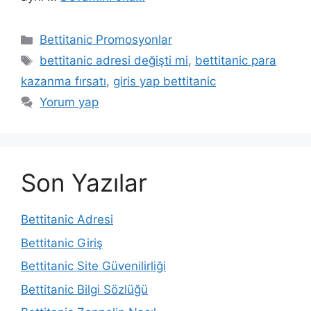
Kategoriler
Bettitanic Promosyonlar
Etiketler
bettitanic adresi değişti mi
,
bettitanic para
kazanma fırsatı
,
giris yap bettitanic
Yorum yap
Son Yazılar
Bettitanic Adresi
Bettitanic Giriş
Bettitanic Site Güvenilirliği
Bettitanic Bilgi Sözlüğü