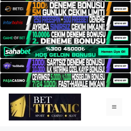
İçeriğe
atla
Menü