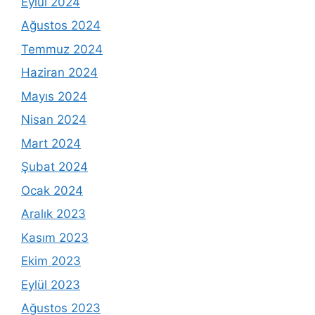
Eylül 2024
Ağustos 2024
Temmuz 2024
Haziran 2024
Mayıs 2024
Nisan 2024
Mart 2024
Şubat 2024
Ocak 2024
Aralık 2023
Kasım 2023
Ekim 2023
Eylül 2023
Ağustos 2023