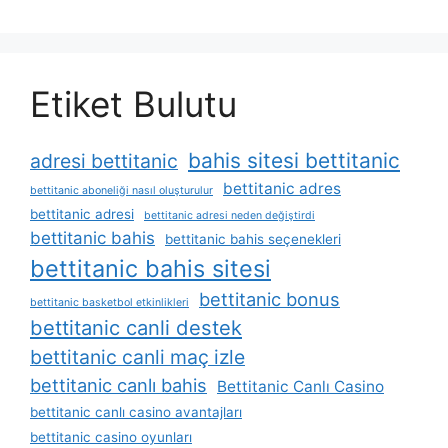
Etiket Bulutu
bahis sitesi bettitanic
adresi bettitanic
bettitanic adres
bettitanic aboneliği nasıl oluşturulur
bettitanic adresi
bettitanic adresi neden değiştirdi
bettitanic bahis
bettitanic bahis seçenekleri
bettitanic bahis sitesi
bettitanic bonus
bettitanic basketbol etkinlikleri
bettitanic canli destek
bettitanic canli maç izle
bettitanic canlı bahis
Bettitanic Canlı Casino
bettitanic canlı casino avantajları
bettitanic casino oyunları