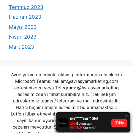
Temmuz 2023
Haziran 2023
Mayıs 2023
Nisan 2023
Mart 2023
Avrasya'nın en büyük reklam platformunda olmak için
Microsoft Teams:
reklam@avrasyamarketing.com
adresimizden veya Telegram: @Avrasyamarketing
adresimizden irtibat kurabilirsiniz. (Tek iletişim
adreslerimiz teams / telegram ve mail adresimizdir.
Harici hiçbir iletişim adresimiz bulunmamaktadır.
Lütfen itibar etmeyiniz.) Türkiye yasalarına göre 7258
sayılı kanun uyarınca yasa dışı bahis oynamanın
cezaları mevcuttur. Şu an bulunduğunuz site hiç bir