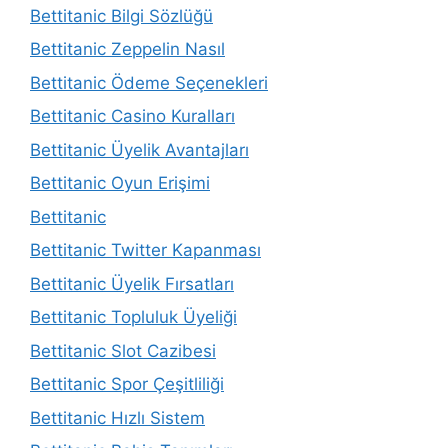
Bettitanic Bilgi Sözlüğü
Bettitanic Zeppelin Nasıl
Bettitanic Ödeme Seçenekleri
Bettitanic Casino Kuralları
Bettitanic Üyelik Avantajları
Bettitanic Oyun Erişimi
Bettitanic
Bettitanic Twitter Kapanması
Bettitanic Üyelik Fırsatları
Bettitanic Topluluk Üyeliği
Bettitanic Slot Cazibesi
Bettitanic Spor Çeşitliliği
Bettitanic Hızlı Sistem