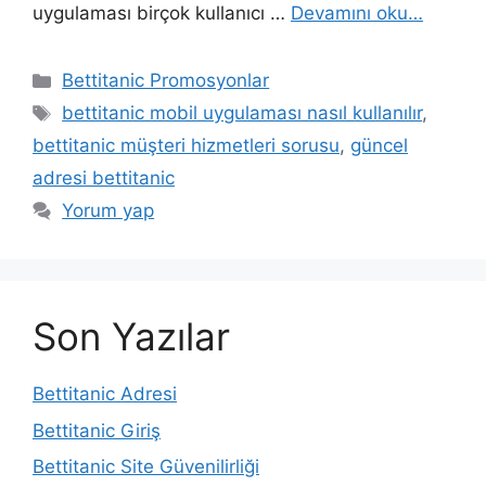
uygulaması birçok kullanıcı …
Devamını oku…
Kategoriler
Bettitanic Promosyonlar
Etiketler
bettitanic mobil uygulaması nasıl kullanılır
,
bettitanic müşteri hizmetleri sorusu
,
güncel
adresi bettitanic
Yorum yap
Son Yazılar
Bettitanic Adresi
Bettitanic Giriş
Bettitanic Site Güvenilirliği