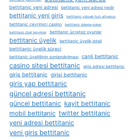
bettitanic yeni adresi
bettitanic yeni adresi nedir
bettitanic yeni giris
bettitanic yüksek hızlı altyapısı
bettitanic çevrimiçi casino
bettitanic ödeme poker
bettitanic ücretsiz oyunlar
bettitanic özel teşvikler
bettitanic üyelik
bettitanic üyelik i̇ptali
bettitanic üyelik süreci
canli bettitanic
bettitanic üyeliğinin sonlandırılması
casino sitesi bettitanic
giris adresi bettitanic
giris bettitanic
girisi bettitanic
giris yap bettitanic
güncel adresi bettitanic
güncel bettitanic
kayit bettitanic
mobil bettitanic
twitter bettitanic
yeni adresi bettitanic
yeni giris bettitanic