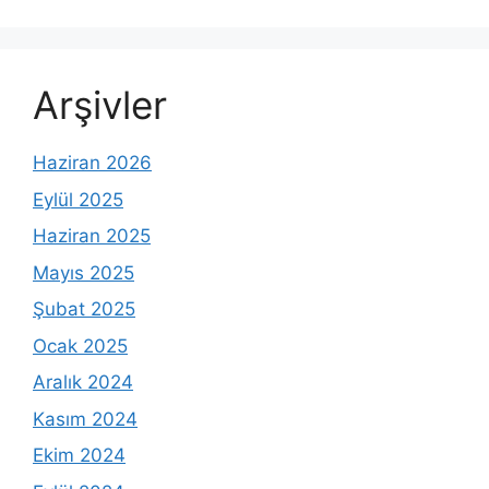
Arşivler
Haziran 2026
Eylül 2025
Haziran 2025
Mayıs 2025
Şubat 2025
Ocak 2025
Aralık 2024
Kasım 2024
Ekim 2024