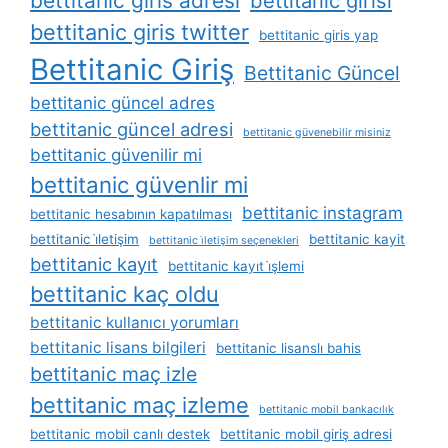
bettitanic giris adresi
bettitanic girisi
bettitanic giris twitter
bettitanic giris yap
Bettitanic Giriş
Bettitanic Güncel
bettitanic güncel adres
bettitanic güncel adresi
bettitanic güvenebilir misiniz
bettitanic güvenilir mi
bettitanic güvenlir mi
bettitanic instagram
bettitanic hesabının kapatılması
bettitanic i̇letişim
bettitanic kayit
bettitanic i̇letişim seçenekleri
bettitanic kayıt
bettitanic kayıt i̇şlemi
bettitanic kaç oldu
bettitanic kullanıcı yorumları
bettitanic lisans bilgileri
bettitanic lisanslı bahis
bettitanic maç izle
bettitanic maç izleme
bettitanic mobil bankacılık
bettitanic mobil canlı destek
bettitanic mobil giriş adresi