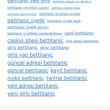
bettitanic yeni giris
bettitanic yüksek hızlı altyapısı
bettitanic çevrimiçi casino
bettitanic ödeme poker
bettitanic ücretsiz oyunlar
bettitanic özel teşvikler
bettitanic üyelik
bettitanic üyelik i̇ptali
bettitanic üyelik süreci
canli bettitanic
bettitanic üyeliğinin sonlandırılması
casino sitesi bettitanic
giris adresi bettitanic
giris bettitanic
girisi bettitanic
giris yap bettitanic
güncel adresi bettitanic
güncel bettitanic
kayit bettitanic
mobil bettitanic
twitter bettitanic
yeni adresi bettitanic
yeni giris bettitanic