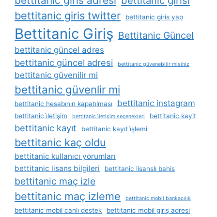
bettitanic giris adresi
bettitanic girisi
bettitanic giris twitter
bettitanic giris yap
Bettitanic Giriş
Bettitanic Güncel
bettitanic güncel adres
bettitanic güncel adresi
bettitanic güvenebilir misiniz
bettitanic güvenilir mi
bettitanic güvenlir mi
bettitanic instagram
bettitanic hesabının kapatılması
bettitanic i̇letişim
bettitanic kayit
bettitanic i̇letişim seçenekleri
bettitanic kayıt
bettitanic kayıt i̇şlemi
bettitanic kaç oldu
bettitanic kullanıcı yorumları
bettitanic lisans bilgileri
bettitanic lisanslı bahis
bettitanic maç izle
bettitanic maç izleme
bettitanic mobil bankacılık
bettitanic mobil canlı destek
bettitanic mobil giriş adresi