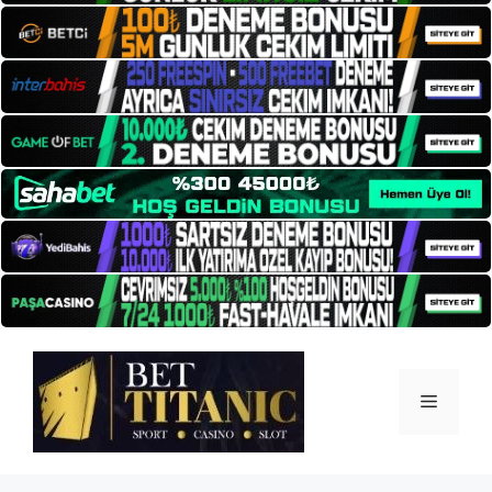
İçeriğe
atla
Menü