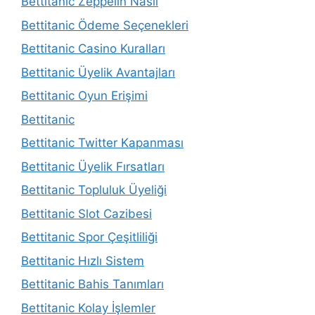
Bettitanic Zeppelin Nasıl
Bettitanic Ödeme Seçenekleri
Bettitanic Casino Kuralları
Bettitanic Üyelik Avantajları
Bettitanic Oyun Erişimi
Bettitanic
Bettitanic Twitter Kapanması
Bettitanic Üyelik Fırsatları
Bettitanic Topluluk Üyeliği
Bettitanic Slot Cazibesi
Bettitanic Spor Çeşitliliği
Bettitanic Hızlı Sistem
Bettitanic Bahis Tanımları
Bettitanic Kolay İşlemler