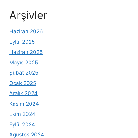
Arşivler
Haziran 2026
Eylül 2025
Haziran 2025
Mayıs 2025
Şubat 2025
Ocak 2025
Aralık 2024
Kasım 2024
Ekim 2024
Eylül 2024
Ağustos 2024