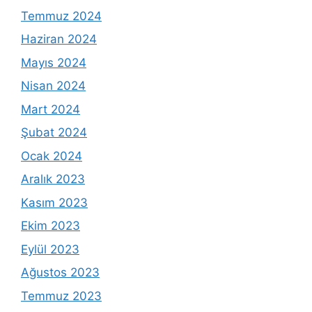
Temmuz 2024
Haziran 2024
Mayıs 2024
Nisan 2024
Mart 2024
Şubat 2024
Ocak 2024
Aralık 2023
Kasım 2023
Ekim 2023
Eylül 2023
Ağustos 2023
Temmuz 2023