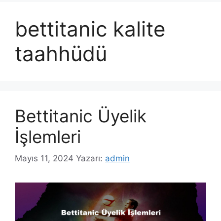
bettitanic kalite
taahhüdü
Bettitanic Üyelik
İşlemleri
Mayıs 11, 2024
Yazarı:
admin