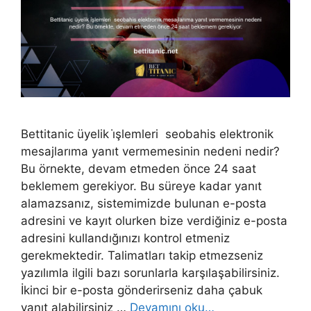
Bettitanic üyelik i̇şlemleri seobahis elektronik
mesajlarıma yanıt vermemesinin nedeni nedir?
Bu örnekte, devam etmeden önce 24 saat
beklemem gerekiyor. Bu süreye kadar yanıt
alamazsanız, sistemimizde bulunan e-posta
adresini ve kayıt olurken bize verdiğiniz e-posta
adresini kullandığınızı kontrol etmeniz
gerekmektedir. Talimatları takip etmezseniz
yazılımla ilgili bazı sorunlarla karşılaşabilirsiniz.
İkinci bir e-posta gönderirseniz daha çabuk
yanıt alabilirsiniz …
Devamını oku…