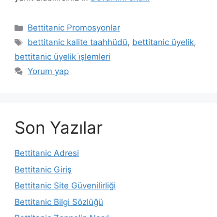
Kategoriler
Bettitanic Promosyonlar
Etiketler
bettitanic kalite taahhüdü
,
bettitanic üyelik
,
bettitanic üyelik i̇şlemleri
Yorum yap
Son Yazılar
Bettitanic Adresi
Bettitanic Giriş
Bettitanic Site Güvenilirliği
Bettitanic Bilgi Sözlüğü