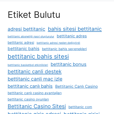
Etiket Bulutu
bahis sitesi bettitanic
adresi bettitanic
bettitanic adres
bettitanic aboneliği nasıl oluşturulur
bettitanic adresi
bettitanic adresi neden değiştirdi
bettitanic bahis
bettitanic bahis seçenekleri
bettitanic bahis sitesi
bettitanic bonus
bettitanic basketbol etkinlikleri
bettitanic canli destek
bettitanic canli maç izle
bettitanic canlı bahis
Bettitanic Canlı Casino
bettitanic canlı casino avantajları
bettitanic casino oyunları
Bettitanic Casino Sitesi
bettitanic com