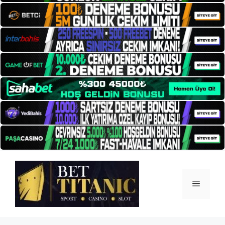
İçeriğe
atla
Menü