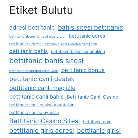
Etiket Bulutu
bahis sitesi bettitanic
adresi bettitanic
bettitanic adres
bettitanic aboneliği nasıl oluşturulur
bettitanic adresi
bettitanic adresi neden değiştirdi
bettitanic bahis
bettitanic bahis seçenekleri
bettitanic bahis sitesi
bettitanic bonus
bettitanic basketbol etkinlikleri
bettitanic canli destek
bettitanic canli maç izle
bettitanic canlı bahis
Bettitanic Canlı Casino
bettitanic canlı casino avantajları
bettitanic casino oyunları
Bettitanic Casino Sitesi
bettitanic com
bettitanic giris adresi
bettitanic girisi