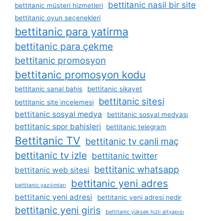
bettitanic nasil bir site
bettitanic müşteri hizmetleri
bettitanic oyun seçenekleri
bettitanic para yatirma
bettitanic para çekme
bettitanic promosyon
bettitanic promosyon kodu
bettitanic sanal bahis
bettitanic sikayet
bettitanic sitesi
bettitanic site i̇ncelemesi
bettitanic sosyal medya
bettitanic sosyal medyası
bettitanic spor bahisleri
bettitanic telegram
Bettitanic TV
bettitanic tv canli maç
bettitanic tv izle
bettitanic twitter
bettitanic whatsapp
bettitanic web sitesi
bettitanic yeni adres
bettitanic yazılımları
bettitanic yeni adresi
bettitanic yeni adresi nedir
bettitanic yeni giris
bettitanic yüksek hızlı altyapısı