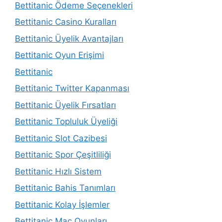
Bettitanic Ödeme Seçenekleri
Bettitanic Casino Kuralları
Bettitanic Üyelik Avantajları
Bettitanic Oyun Erişimi
Bettitanic
Bettitanic Twitter Kapanması
Bettitanic Üyelik Fırsatları
Bettitanic Topluluk Üyeliği
Bettitanic Slot Cazibesi
Bettitanic Spor Çeşitliliği
Bettitanic Hızlı Sistem
Bettitanic Bahis Tanımları
Bettitanic Kolay İşlemler
Bettitanic Maç Oyunları