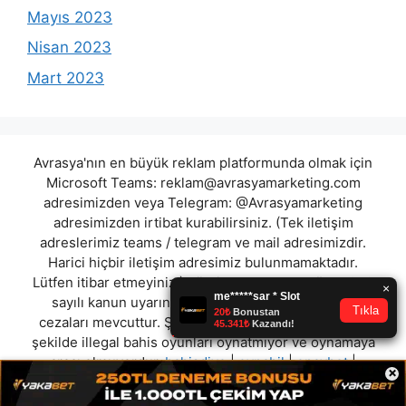
Mayıs 2023
Nisan 2023
Mart 2023
Avrasya'nın en büyük reklam platformunda olmak için
Microsoft Teams:
reklam@avrasyamarketing.com
adresimizden veya Telegram: @Avrasyamarketing
adresimizden irtibat kurabilirsiniz. (Tek iletişim
adreslerimiz teams / telegram ve mail adresimizdir.
Harici hiçbir iletişim adresimiz bulunmamaktadır.
Lütfen itibar etmeyiniz.) Türkiye yasalarına göre 7258
sayılı kanun uyarınca yasa dışı bahis oynamanın
cezaları mevcuttur. Şu an bulunduğunuz site hiç bir
şekilde illegal bahis oyunları oynatmıyor ve oynamaya
aracı olmuyordur.
bahisdiyo
|
oynabil
|
onaybet
|
×
cannonbet
|
timeto
|
askbahis
|
betarsenal
|
toobet