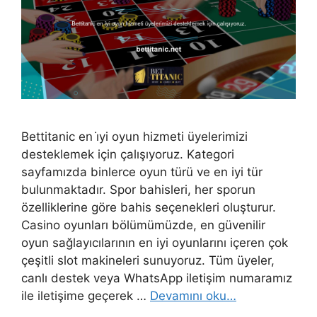
Bettitanic en i̇yi oyun hizmeti üyelerimizi
desteklemek için çalışıyoruz. Kategori
sayfamızda binlerce oyun türü ve en iyi tür
bulunmaktadır. Spor bahisleri, her sporun
özelliklerine göre bahis seçenekleri oluşturur.
Casino oyunları bölümümüzde, en güvenilir
oyun sağlayıcılarının en iyi oyunlarını içeren çok
çeşitli slot makineleri sunuyoruz. Tüm üyeler,
canlı destek veya WhatsApp iletişim numaramız
ile iletişime geçerek …
Devamını oku…