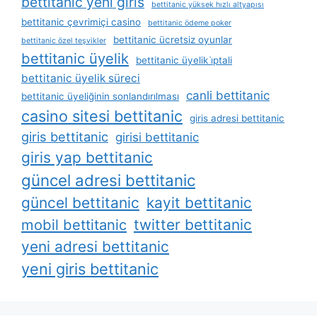
bettitanic yeni giris
bettitanic yüksek hızlı altyapısı
bettitanic çevrimiçi casino
bettitanic ödeme poker
bettitanic ücretsiz oyunlar
bettitanic özel teşvikler
bettitanic üyelik
bettitanic üyelik i̇ptali
bettitanic üyelik süreci
canli bettitanic
bettitanic üyeliğinin sonlandırılması
casino sitesi bettitanic
giris adresi bettitanic
giris bettitanic
girisi bettitanic
giris yap bettitanic
güncel adresi bettitanic
güncel bettitanic
kayit bettitanic
mobil bettitanic
twitter bettitanic
yeni adresi bettitanic
yeni giris bettitanic