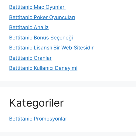
Bettitanic Maç Oyunları
Bettitanic Poker Oyuncuları
Bettitanic Analiz
Bettitanic Bonus Seçeneği
Bettitanic Lisanslı Bir Web Sitesidir
Bettitanic Oranlar
Bettitanic Kullanıcı Deneyimi
Kategoriler
Bettitanic Promosyonlar