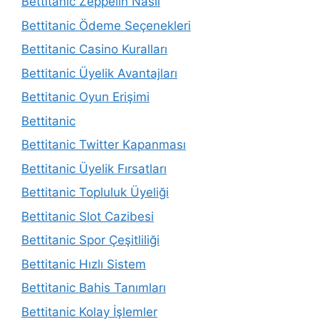
Bettitanic Zeppelin Nasıl
Bettitanic Ödeme Seçenekleri
Bettitanic Casino Kuralları
Bettitanic Üyelik Avantajları
Bettitanic Oyun Erişimi
Bettitanic
Bettitanic Twitter Kapanması
Bettitanic Üyelik Fırsatları
Bettitanic Topluluk Üyeliği
Bettitanic Slot Cazibesi
Bettitanic Spor Çeşitliliği
Bettitanic Hızlı Sistem
Bettitanic Bahis Tanımları
Bettitanic Kolay İşlemler