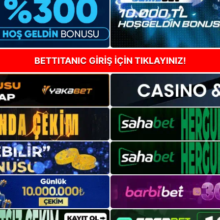
BETTITANIC GİRİŞ İÇİN TIKLAYINIZ!