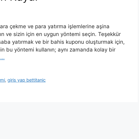
para çekme ve para yatırma işlemlerine aşina
atın ve sizin için en uygun yöntemi seçin. Teşekkür
hesaba yatırmak ve bir bahis kuponu oluşturmak için,
 bu yöntemi kullanın; aynı zamanda kolay bir
u…
emi
,
giris yap bettitanic