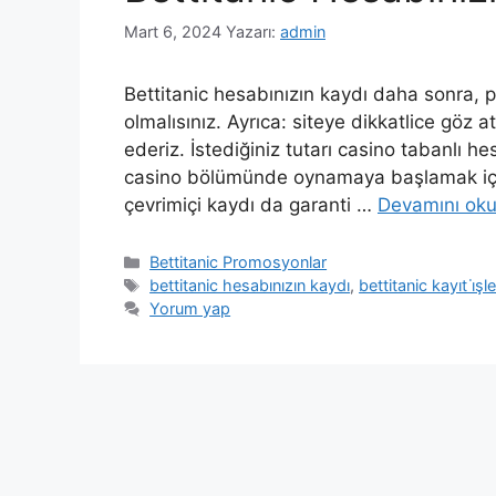
Mart 6, 2024
Yazarı:
admin
Bettitanic hesabınızın kaydı daha sonra, 
olmalısınız. Ayrıca: siteye dikkatlice göz 
ederiz. İstediğiniz tutarı casino tabanlı 
casino bölümünde oynamaya başlamak için
çevrimiçi kaydı da garanti …
Devamını ok
Kategoriler
Bettitanic Promosyonlar
Etiketler
bettitanic hesabınızın kaydı
,
bettitanic kayıt i̇şl
Yorum yap