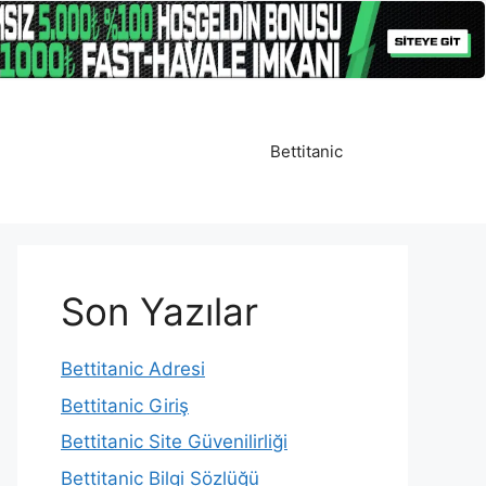
Bettitanic
Son Yazılar
Bettitanic Adresi
Bettitanic Giriş
Bettitanic Site Güvenilirliği
Bettitanic Bilgi Sözlüğü