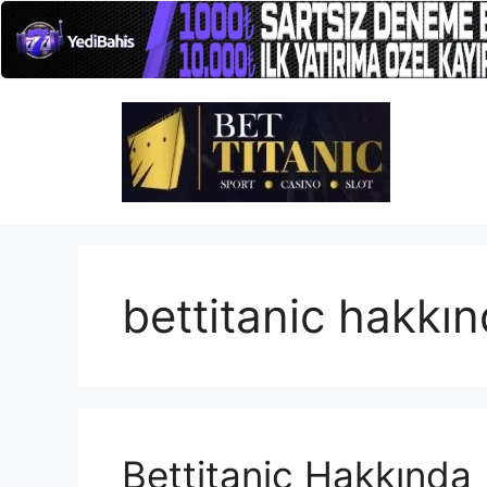
İçeriğe
atla
bettitanic hakkı
Bettitanic Hakkında