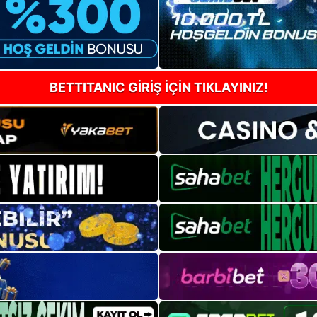
BETTITANIC GİRİŞ İÇİN TIKLAYINIZ!