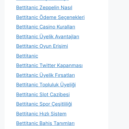
Bettitanic Zeppelin Nasıl
Bettitanic Ödeme Seçenekleri
Bettitanic Casino Kuralları
Bettitanic Üyelik Avantajları
Bettitanic Oyun Erişimi
Bettitanic
Bettitanic Twitter Kapanması
Bettitanic Üyelik Fırsatları
Bettitanic Topluluk Üyeliği
Bettitanic Slot Cazibesi
Bettitanic Spor Çeşitliliği
Bettitanic Hızlı Sistem
Bettitanic Bahis Tanımları