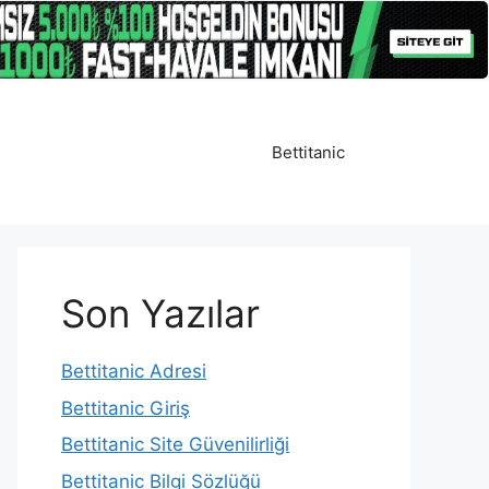
Bettitanic
Son Yazılar
Bettitanic Adresi
Bettitanic Giriş
Bettitanic Site Güvenilirliği
Bettitanic Bilgi Sözlüğü