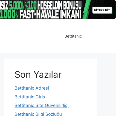
Bettitanic
Son Yazılar
Bettitanic Adresi
Bettitanic Giriş
Bettitanic Site Güvenilirliği
Bettitanic Bilgi Sözlüğü