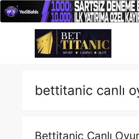
İçeriğe
atla
bettitanic canlı 
Bettitanic Canlı Oyu