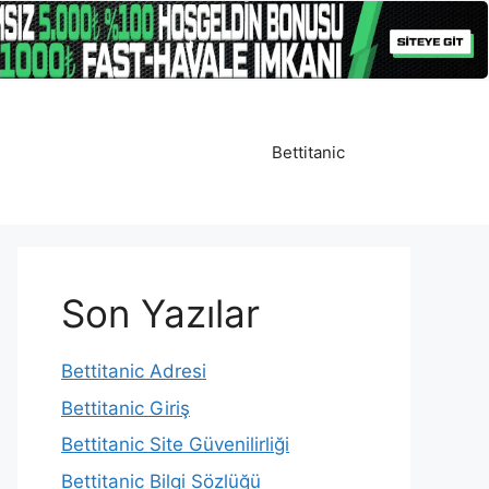
Bettitanic
Son Yazılar
Bettitanic Adresi
Bettitanic Giriş
Bettitanic Site Güvenilirliği
Bettitanic Bilgi Sözlüğü