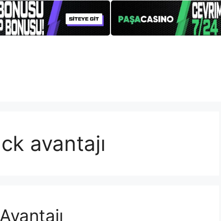
ack avantajı
Avantajı