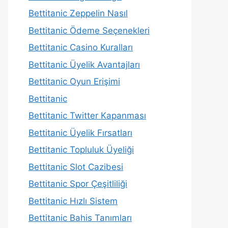
Bettitanic Zeppelin Nasıl
Bettitanic Ödeme Seçenekleri
Bettitanic Casino Kuralları
Bettitanic Üyelik Avantajları
Bettitanic Oyun Erişimi
Bettitanic
Bettitanic Twitter Kapanması
Bettitanic Üyelik Fırsatları
Bettitanic Topluluk Üyeliği
Bettitanic Slot Cazibesi
Bettitanic Spor Çeşitliliği
Bettitanic Hızlı Sistem
Bettitanic Bahis Tanımları