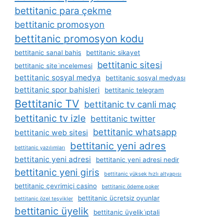
bettitanic para çekme
bettitanic promosyon
bettitanic promosyon kodu
bettitanic sanal bahis
bettitanic sikayet
bettitanic sitesi
bettitanic site i̇ncelemesi
bettitanic sosyal medya
bettitanic sosyal medyası
bettitanic spor bahisleri
bettitanic telegram
Bettitanic TV
bettitanic tv canli maç
bettitanic tv izle
bettitanic twitter
bettitanic whatsapp
bettitanic web sitesi
bettitanic yeni adres
bettitanic yazılımları
bettitanic yeni adresi
bettitanic yeni adresi nedir
bettitanic yeni giris
bettitanic yüksek hızlı altyapısı
bettitanic çevrimiçi casino
bettitanic ödeme poker
bettitanic ücretsiz oyunlar
bettitanic özel teşvikler
bettitanic üyelik
bettitanic üyelik i̇ptali