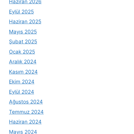
Haziran 2026
Eylül 2025
Haziran 2025
Mayıs 2025
Şubat 2025
Ocak 2025
Aralık 2024
Kasım 2024
Ekim 2024
Eylül 2024
Ağustos 2024
Temmuz 2024
Haziran 2024
Mayıs 2024