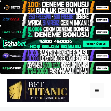
İçeriğe
atla
Menü