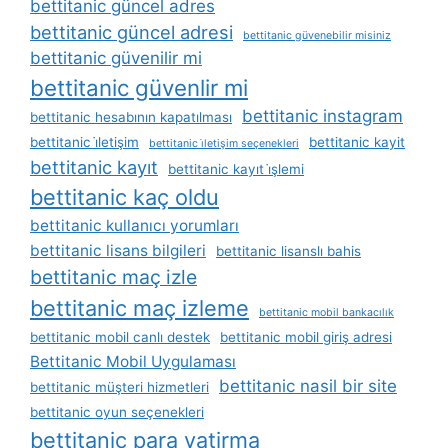
bettitanic güncel adres
bettitanic güncel adresi
bettitanic güvenebilir misiniz
bettitanic güvenilir mi
bettitanic güvenlir mi
bettitanic instagram
bettitanic hesabının kapatılması
bettitanic i̇letişim
bettitanic kayit
bettitanic i̇letişim seçenekleri
bettitanic kayıt
bettitanic kayıt i̇şlemi
bettitanic kaç oldu
bettitanic kullanıcı yorumları
bettitanic lisans bilgileri
bettitanic lisanslı bahis
bettitanic maç izle
bettitanic maç izleme
bettitanic mobil bankacılık
bettitanic mobil canlı destek
bettitanic mobil giriş adresi
Bettitanic Mobil Uygulaması
bettitanic nasil bir site
bettitanic müşteri hizmetleri
bettitanic oyun seçenekleri
bettitanic para yatirma