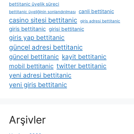
bettitanic üyelik süreci
canli bettitanic
bettitanic üyeliğinin sonlandırılması
casino sitesi bettitanic
giris adresi bettitanic
giris bettitanic
girisi bettitanic
giris yap bettitanic
güncel adresi bettitanic
güncel bettitanic
kayit bettitanic
mobil bettitanic
twitter bettitanic
yeni adresi bettitanic
yeni giris bettitanic
Arşivler