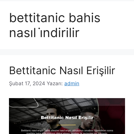
bettitanic bahis
nasıl i̇ndirilir
Bettitanic Nasıl Erişilir
Şubat 17, 2024
Yazarı:
admin