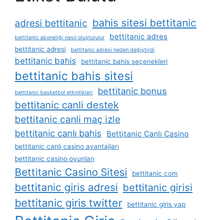
bahis sitesi bettitanic
adresi bettitanic
bettitanic adres
bettitanic aboneliği nasıl oluşturulur
bettitanic adresi
bettitanic adresi neden değiştirdi
bettitanic bahis
bettitanic bahis seçenekleri
bettitanic bahis sitesi
bettitanic bonus
bettitanic basketbol etkinlikleri
bettitanic canli destek
bettitanic canli maç izle
bettitanic canlı bahis
Bettitanic Canlı Casino
bettitanic canlı casino avantajları
bettitanic casino oyunları
Bettitanic Casino Sitesi
bettitanic com
bettitanic giris adresi
bettitanic girisi
bettitanic giris twitter
bettitanic giris yap