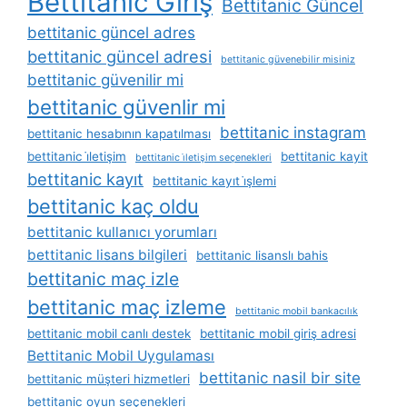
Bettitanic Giriş
Bettitanic Güncel
bettitanic güncel adres
bettitanic güncel adresi
bettitanic güvenebilir misiniz
bettitanic güvenilir mi
bettitanic güvenlir mi
bettitanic instagram
bettitanic hesabının kapatılması
bettitanic i̇letişim
bettitanic kayit
bettitanic i̇letişim seçenekleri
bettitanic kayıt
bettitanic kayıt i̇şlemi
bettitanic kaç oldu
bettitanic kullanıcı yorumları
bettitanic lisans bilgileri
bettitanic lisanslı bahis
bettitanic maç izle
bettitanic maç izleme
bettitanic mobil bankacılık
bettitanic mobil canlı destek
bettitanic mobil giriş adresi
Bettitanic Mobil Uygulaması
bettitanic nasil bir site
bettitanic müşteri hizmetleri
bettitanic oyun seçenekleri