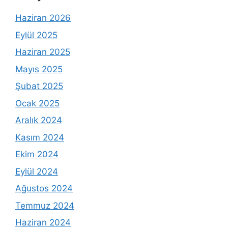
Haziran 2026
Eylül 2025
Haziran 2025
Mayıs 2025
Şubat 2025
Ocak 2025
Aralık 2024
Kasım 2024
Ekim 2024
Eylül 2024
Ağustos 2024
Temmuz 2024
Haziran 2024