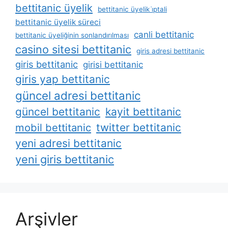
bettitanic üyelik
bettitanic üyelik i̇ptali
bettitanic üyelik süreci
canli bettitanic
bettitanic üyeliğinin sonlandırılması
casino sitesi bettitanic
giris adresi bettitanic
giris bettitanic
girisi bettitanic
giris yap bettitanic
güncel adresi bettitanic
güncel bettitanic
kayit bettitanic
mobil bettitanic
twitter bettitanic
yeni adresi bettitanic
yeni giris bettitanic
Arşivler