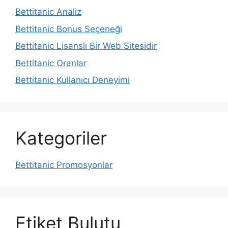
Bettitanic Analiz
Bettitanic Bonus Seçeneği
Bettitanic Lisanslı Bir Web Sitesidir
Bettitanic Oranlar
Bettitanic Kullanıcı Deneyimi
Kategoriler
Bettitanic Promosyonlar
Etiket Bulutu