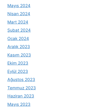
Mayıs 2024
Nisan 2024
Mart 2024
Şubat 2024
Ocak 2024
Aralık 2023
Kasım 2023
Ekim 2023
Eylül 2023
Ağustos 2023
Temmuz 2023
Haziran 2023
Mayıs 2023