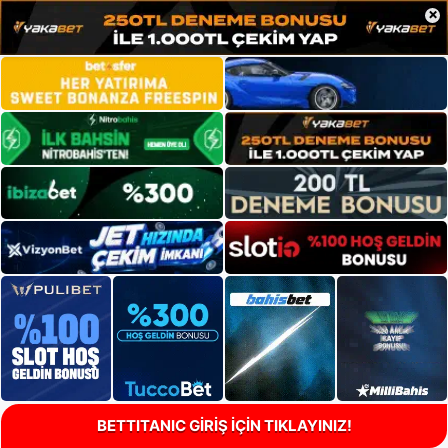
×
BETTITANIC GİRİŞ İÇİN TIKLAYINIZ!