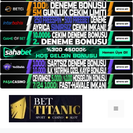
İçeriğe
atla
Menü