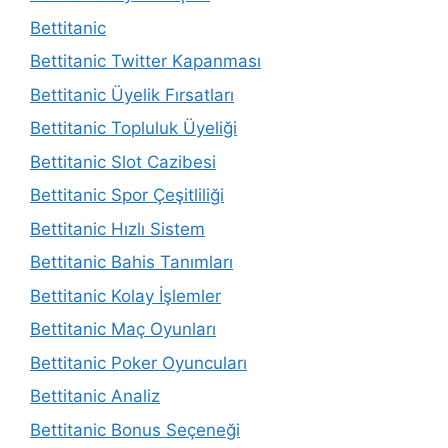
Bettitanic
Bettitanic Twitter Kapanması
Bettitanic Üyelik Fırsatları
Bettitanic Topluluk Üyeliği
Bettitanic Slot Cazibesi
Bettitanic Spor Çeşitliliği
Bettitanic Hızlı Sistem
Bettitanic Bahis Tanımları
Bettitanic Kolay İşlemler
Bettitanic Maç Oyunları
Bettitanic Poker Oyuncuları
Bettitanic Analiz
Bettitanic Bonus Seçeneği