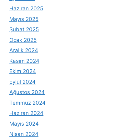
Haziran 2025
Mayıs 2025
Şubat 2025
Ocak 2025
Aralık 2024
Kasım 2024
Ekim 2024
Eylül 2024
Ağustos 2024
Temmuz 2024
Haziran 2024
Mayıs 2024
Nisan 2024