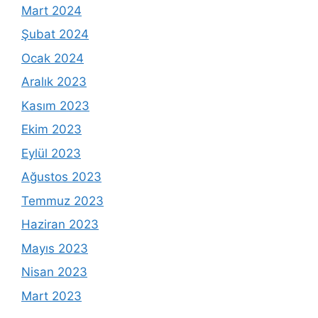
Mart 2024
Şubat 2024
Ocak 2024
Aralık 2023
Kasım 2023
Ekim 2023
Eylül 2023
Ağustos 2023
Temmuz 2023
Haziran 2023
Mayıs 2023
Nisan 2023
Mart 2023