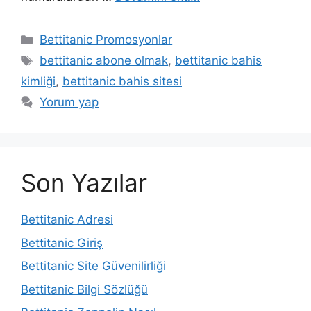
Kategoriler
Bettitanic Promosyonlar
Etiketler
bettitanic abone olmak
,
bettitanic bahis
kimliği
,
bettitanic bahis sitesi
Yorum yap
Son Yazılar
Bettitanic Adresi
Bettitanic Giriş
Bettitanic Site Güvenilirliği
Bettitanic Bilgi Sözlüğü