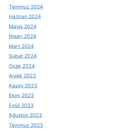
Temmuz 2024
Haziran 2024
Mayıs 2024
Nisan 2024
Mart 2024
Şubat 2024
Ocak 2024
Aralık 2023
Kasım 2023
Ekim 2023
Eylül 2023
Ağustos 2023
Temmuz 2023