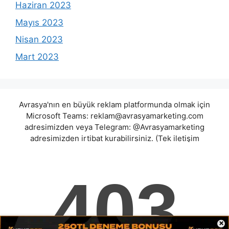
Haziran 2023
Mayıs 2023
Nisan 2023
Mart 2023
Avrasya'nın en büyük reklam platformunda olmak için
Microsoft Teams:
reklam@avrasyamarketing.com
adresimizden veya Telegram: @Avrasyamarketing
adresimizden irtibat kurabilirsiniz. (Tek iletişim
adreslerimiz teams / telegram ve mail adresimizdir.
Harici hiçbir iletişim adresimiz bulunmamaktadır.
Lütfen itibar etmeyiniz.) Türkiye yasalarına göre 7258
sayılı kanun uyarınca yasa dışı bahis oynamanın
cezaları mevcuttur. Şu an bulunduğunuz site hiç bir
şekilde illegal bahis oyunları oynatmıyor ve oynamaya
aracı olmuyordur.
bahisdiyo
|
oynabil
|
onaybet
|
×
cannonbet
|
timeto
|
askbahis
|
betarsenal
|
toobet