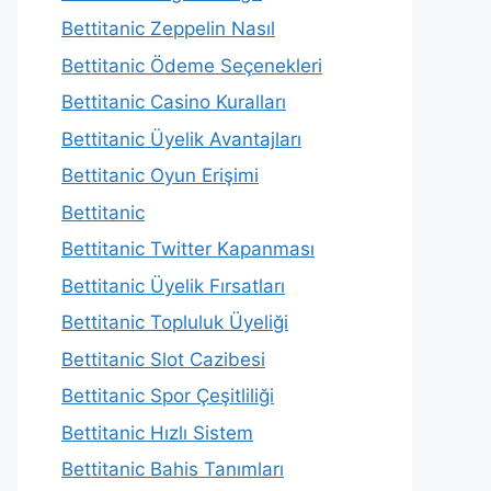
Bettitanic Zeppelin Nasıl
Bettitanic Ödeme Seçenekleri
Bettitanic Casino Kuralları
Bettitanic Üyelik Avantajları
Bettitanic Oyun Erişimi
Bettitanic
Bettitanic Twitter Kapanması
Bettitanic Üyelik Fırsatları
Bettitanic Topluluk Üyeliği
Bettitanic Slot Cazibesi
Bettitanic Spor Çeşitliliği
Bettitanic Hızlı Sistem
Bettitanic Bahis Tanımları