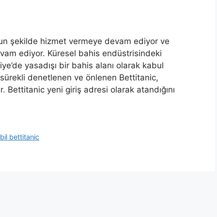
uygun şekilde hizmet vermeye devam ediyor ve
vam ediyor. Küresel bahis endüstrisindeki
ye’de yasadışı bir bahis alanı olarak kabul
sürekli denetlenen ve önlenen Bettitanic,
. Bettitanic yeni giriş adresi olarak atandığını
il bettitanic