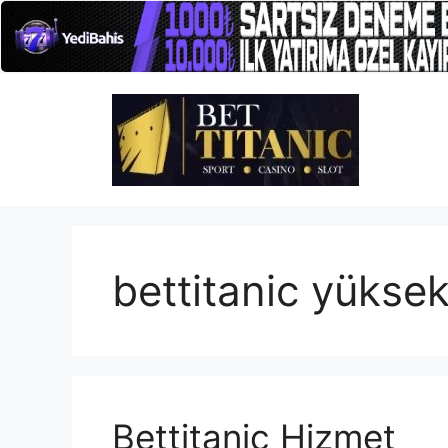
İçeriğe
atla
bettitanic yüksek
Bettitanic Hizmet