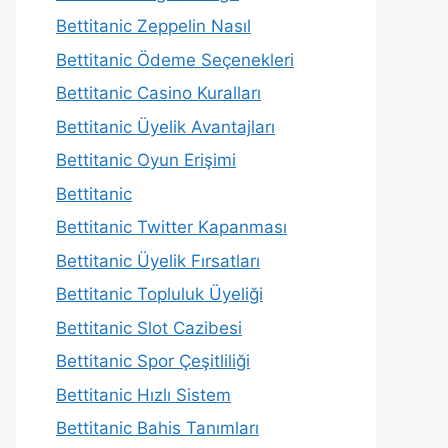
Bettitanic Zeppelin Nasıl
Bettitanic Ödeme Seçenekleri
Bettitanic Casino Kuralları
Bettitanic Üyelik Avantajları
Bettitanic Oyun Erişimi
Bettitanic
Bettitanic Twitter Kapanması
Bettitanic Üyelik Fırsatları
Bettitanic Topluluk Üyeliği
Bettitanic Slot Cazibesi
Bettitanic Spor Çeşitliliği
Bettitanic Hızlı Sistem
Bettitanic Bahis Tanımları