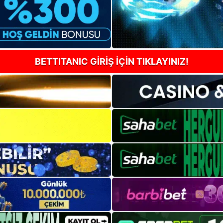
BETTITANIC GİRİŞ İÇİN TIKLAYINIZ!