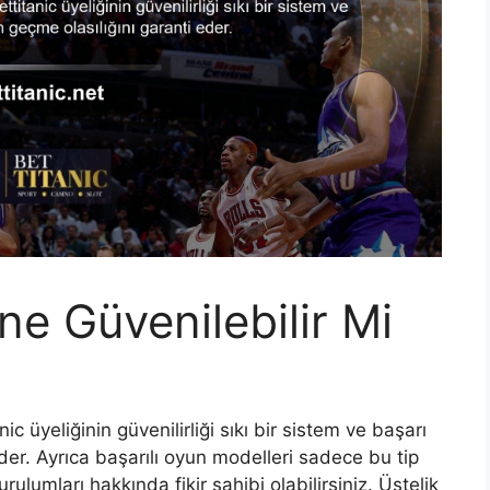
ine Güvenilebilir Mi
nic üyeliğinin güvenilirliği sıkı bir sistem ve başarı
der. Ayrıca başarılı oyun modelleri sadece bu tip
 kurulumları hakkında fikir sahibi olabilirsiniz. Üstelik