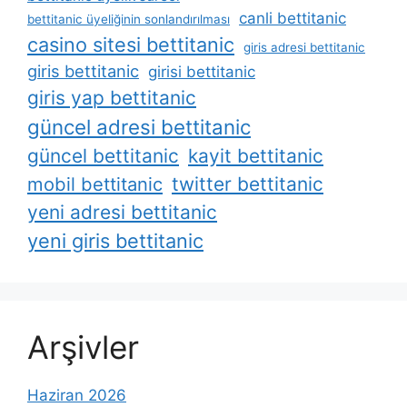
canli bettitanic
bettitanic üyeliğinin sonlandırılması
casino sitesi bettitanic
giris adresi bettitanic
giris bettitanic
girisi bettitanic
giris yap bettitanic
güncel adresi bettitanic
güncel bettitanic
kayit bettitanic
mobil bettitanic
twitter bettitanic
yeni adresi bettitanic
yeni giris bettitanic
Arşivler
Haziran 2026