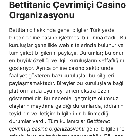
Bettitanic Çevrimiçi Casino
Organizasyonu
Bettitanic hakkında genel bilgiler Türkiye’de
birçok online casino işletmesi bulunmaktadır. Bu
kuruluşlar genellikle web sitelerinde bulunur ve
tüm şirket bilgilerini paylaşır. Durumlar; bu onun
en büyük özelliği ve ilgili kuruluşların şeffaflığını
gösteriyor. Ayrıca online casino sektöründe
faaliyet gösteren bazı kuruluşlar bu bilgileri
paylaşmamaktadır. Bireyler bu kuruluşlara bağlı
platformlarda oyun oynarken ekstra özen
göstermelidir. Bu nedenle, geçmişte olumsuz
olayların meydana geldiği durumlarda, iddianın
teyidinin ve iletişim bilgilerinin bilinmediği
durumlar vardı. Tüm kullanıcılar
Bettitanic
çevrimiçi casino organizasyonu
genel bilgilerine