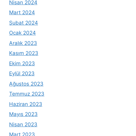
Nisan 2024
Mart 2024
Şubat 2024
Ocak 2024
Aralık 2023
Kasım 2023
Ekim 2023
Eylül 2023
Ağustos 2023
Temmuz 2023
Haziran 2023
Mayıs 2023
Nisan 2023
Mart 2023