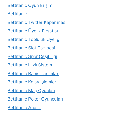
Bettitanic Oyun Erişimi
Bettitanic
Bettitanic Twitter Kapanması
Bettitanic Üyelik Fırsatları
Bettitanic Topluluk Üyeliği
Bettitanic Slot Cazibesi
Bettitanic Spor Çeşitliliği
Bettitanic Hızlı Sistem
Bettitanic Bahis Tanımları
Bettitanic Kolay İşlemler
Bettitanic Maç Oyunları
Bettitanic Poker Oyuncuları
Bettitanic Analiz