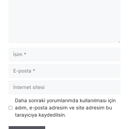
İsim
E-
posta
İnternet
sitesi
Daha sonraki yorumlarımda kullanılması için
adım, e-posta adresim ve site adresim bu
tarayıcıya kaydedilsin.