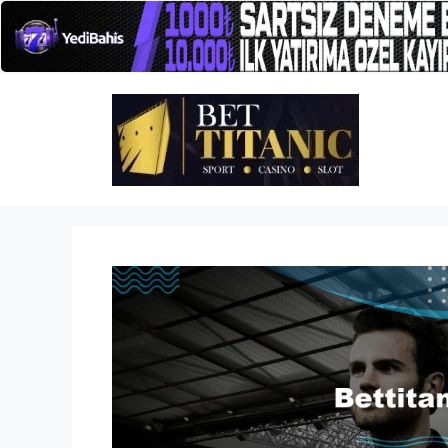
İçeriğe
atla