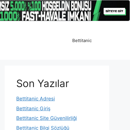
Bettitanic
Son Yazılar
Bettitanic Adresi
Bettitanic Giriş
Bettitanic Site Güvenilirliği
Bettitanic Bilgi Sözlüğü