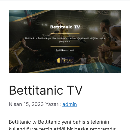
Bettitanic TV
Nisan 15, 2023
Yazarı:
admin
Bettitanic tv Bettitanic yeni bahis sitelerinin
kullandığı ve tercih ettiği bir başka programdır.