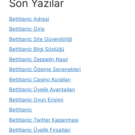
Son Yazılar
Bettitanic Adresi
Bettitanic Giriş
Bettitanic Site Güvenilirliği
Bettitanic Bilgi Sözlüğü
Bettitanic Zeppelin Nasıl
Bettitanic Ödeme Seçenekleri
Bettitanic Casino Kuralları
Bettitanic Üyelik Avantajları
Bettitanic Oyun Erişimi
Bettitanic
Bettitanic Twitter Kapanması
Bettitanic Üyelik Fırsatları