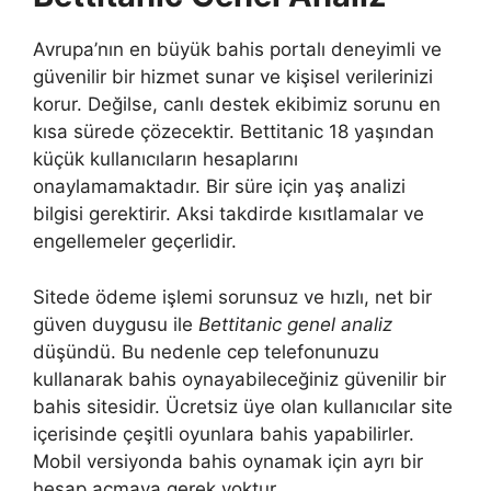
Avrupa’nın en büyük bahis portalı deneyimli ve
güvenilir bir hizmet sunar ve kişisel verilerinizi
korur. Değilse, canlı destek ekibimiz sorunu en
kısa sürede çözecektir. Bettitanic 18 yaşından
küçük kullanıcıların hesaplarını
onaylamamaktadır. Bir süre için yaş analizi
bilgisi gerektirir. Aksi takdirde kısıtlamalar ve
engellemeler geçerlidir.
Sitede ödeme işlemi sorunsuz ve hızlı, net bir
güven duygusu ile
Bettitanic genel analiz
düşündü. Bu nedenle cep telefonunuzu
kullanarak bahis oynayabileceğiniz güvenilir bir
bahis sitesidir. Ücretsiz üye olan kullanıcılar site
içerisinde çeşitli oyunlara bahis yapabilirler.
Mobil versiyonda bahis oynamak için ayrı bir
hesap açmaya gerek yoktur.