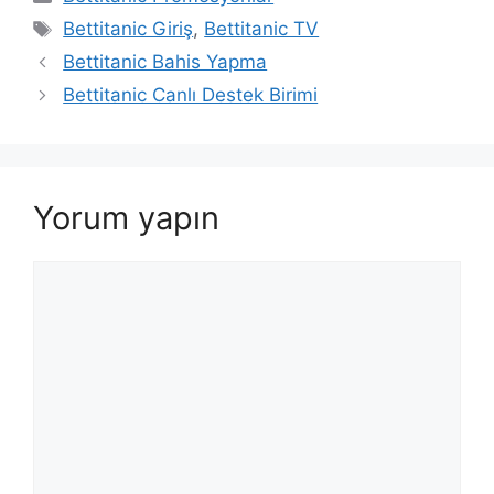
Etiketler
Bettitanic Giriş
,
Bettitanic TV
Bettitanic Bahis Yapma
Bettitanic Canlı Destek Birimi
Yorum yapın
Yorum