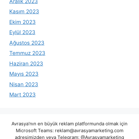
Aralık 2023
Kasım 2023
Ekim 2023
Eylül 2023
Ağustos 2023
Temmuz 2023
Haziran 2023
Mayıs 2023
Nisan 2023
Mart 2023
Avrasya'nın en büyük reklam platformunda olmak için
Microsoft Teams:
reklam@avrasyamarketing.com
adresimizden veya Telegram: @Avrasyamarketing