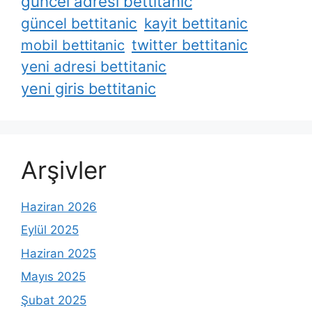
güncel adresi bettitanic
güncel bettitanic
kayit bettitanic
mobil bettitanic
twitter bettitanic
yeni adresi bettitanic
yeni giris bettitanic
Arşivler
Haziran 2026
Eylül 2025
Haziran 2025
Mayıs 2025
Şubat 2025